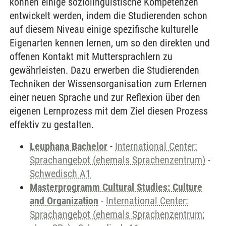
können einige soziolinguistische Kompetenzen
entwickelt werden, indem die Studierenden schon
auf diesem Niveau einige spezifische kulturelle
Eigenarten kennen lernen, um so den direkten und
offenen Kontakt mit Muttersprachlern zu
gewährleisten. Dazu erwerben die Studierenden
Techniken der Wissensorganisation zum Erlernen
einer neuen Sprache und zur Reflexion über den
eigenen Lernprozess mit dem Ziel diesen Prozess
effektiv zu gestalten.
Leuphana Bachelor
-
International Center:
Sprachangebot (ehemals Sprachenzentrum)
-
Schwedisch A1
Masterprogramm Cultural Studies: Culture
and Organization
-
International Center:
Sprachangebot (ehemals Sprachenzentrum;