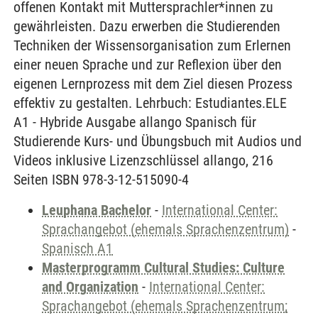
offenen Kontakt mit Muttersprachler*innen zu
gewährleisten. Dazu erwerben die Studierenden
Techniken der Wissensorganisation zum Erlernen
einer neuen Sprache und zur Reflexion über den
eigenen Lernprozess mit dem Ziel diesen Prozess
effektiv zu gestalten. Lehrbuch: Estudiantes.ELE
A1 - Hybride Ausgabe allango Spanisch für
Studierende Kurs- und Übungsbuch mit Audios und
Videos inklusive Lizenzschlüssel allango, 216
Seiten ISBN 978-3-12-515090-4
Leuphana Bachelor
-
International Center:
Sprachangebot (ehemals Sprachenzentrum)
-
Spanisch A1
Masterprogramm Cultural Studies: Culture
and Organization
-
International Center:
Sprachangebot (ehemals Sprachenzentrum;