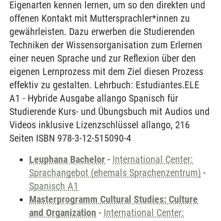
Eigenarten kennen lernen, um so den direkten und
offenen Kontakt mit Muttersprachler*innen zu
gewährleisten. Dazu erwerben die Studierenden
Techniken der Wissensorganisation zum Erlernen
einer neuen Sprache und zur Reflexion über den
eigenen Lernprozess mit dem Ziel diesen Prozess
effektiv zu gestalten. Lehrbuch: Estudiantes.ELE
A1 - Hybride Ausgabe allango Spanisch für
Studierende Kurs- und Übungsbuch mit Audios und
Videos inklusive Lizenzschlüssel allango, 216
Seiten ISBN 978-3-12-515090-4
Leuphana Bachelor
-
International Center:
Sprachangebot (ehemals Sprachenzentrum)
-
Spanisch A1
Masterprogramm Cultural Studies: Culture
and Organization
-
International Center: