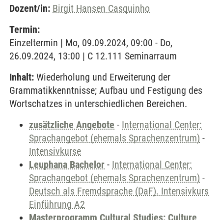
Dozent/in:
Birgit Hansen Casquinho
Termin:
Einzeltermin | Mo, 09.09.2024, 09:00 - Do,
26.09.2024, 13:00 | C 12.111 Seminarraum
Inhalt:
Wiederholung und Erweiterung der
Grammatikkenntnisse; Aufbau und Festigung des
Wortschatzes in unterschiedlichen Bereichen.
zusätzliche Angebote
-
International Center:
Sprachangebot (ehemals Sprachenzentrum)
-
Intensivkurse
Leuphana Bachelor
-
International Center:
Sprachangebot (ehemals Sprachenzentrum)
-
Deutsch als Fremdsprache (DaF). Intensivkurs
Einführung A2
Masterprogramm Cultural Studies: Culture