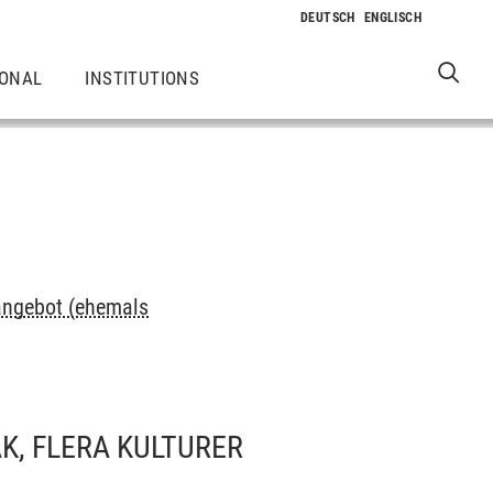
IONAL
INSTITUTIONS
hangebot (ehemals
ÅK, FLERA KULTURER