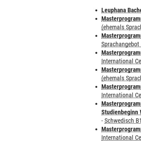
Leuphana Bach
Masterprogramm
(ehemals Sprac
Masterprogramm
Sprachangebot 
Masterprogramm
International 
Masterprogram
(ehemals Sprac
Masterprogramm
International 
Masterprogramm
Studienbeginn 
-
Schwedisch B
Masterprogramm
International 