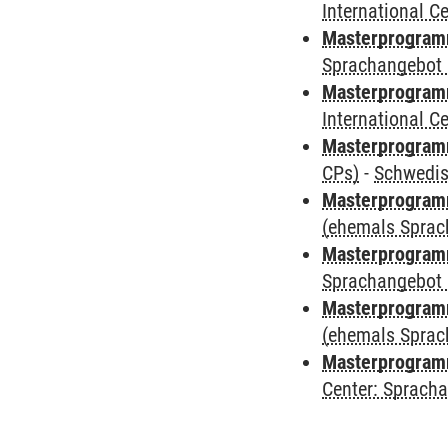
International 
Masterprogramm
Sprachangebot 
Masterprogramm
International 
Masterprogra
CPs)
-
Schwedi
Masterprogramm
(ehemals Sprac
Masterprogramm
Sprachangebot 
Masterprogramm 
(ehemals Sprac
Masterprogramm 
Center: Sprach