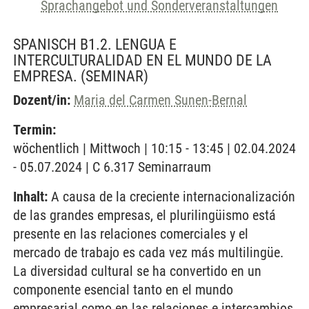
Sprachangebot und Sonderveranstaltungen
SPANISCH B1.2. LENGUA E
INTERCULTURALIDAD EN EL MUNDO DE LA
EMPRESA.
(SEMINAR)
Dozent/in:
Maria del Carmen Sunen-Bernal
Termin:
wöchentlich | Mittwoch | 10:15 - 13:45 | 02.04.2024
- 05.07.2024 | C 6.317 Seminarraum
Inhalt:
A causa de la creciente internacionalización
de las grandes empresas, el plurilingüismo está
presente en las relaciones comerciales y el
mercado de trabajo es cada vez más multilingüe.
La diversidad cultural se ha convertido en un
componente esencial tanto en el mundo
empresarial como en las relaciones e intercambios