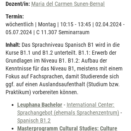
Dozent/in:
Maria del Carmen Sunen-Bernal
Termin:
wöchentlich | Montag | 10:15 - 13:45 | 02.04.2024 -
05.07.2024 | C 11.307 Seminarraum
Inhalt:
Das Sprachniveau Spanisch B1 wird in die
Kurse B1.1 und B1.2 unterteilt. B1.1: Erwerb der
Grundlagen im Niveau B1. B1.2: Aufbau der
Kenntnisse für das Niveau B1, meistens mit einem
Fokus auf Fachsprachen, damit Studierende sich
ggf. auf einen Auslandsaufenthalt (Studium bzw.
Praktikum) vorbereiten können.
Leuphana Bachelor
-
International Center:
Sprachangebot (ehemals Sprachenzentrum)
-
Spanisch B1.2
Masterprogramm Cultural Studies: Culture