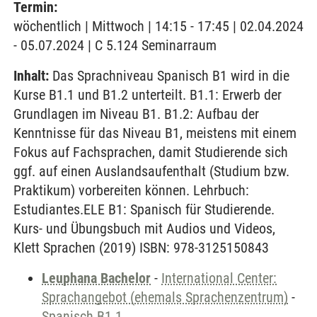
Termin:
wöchentlich | Mittwoch | 14:15 - 17:45 | 02.04.2024
- 05.07.2024 | C 5.124 Seminarraum
Inhalt:
Das Sprachniveau Spanisch B1 wird in die
Kurse B1.1 und B1.2 unterteilt. B1.1: Erwerb der
Grundlagen im Niveau B1. B1.2: Aufbau der
Kenntnisse für das Niveau B1, meistens mit einem
Fokus auf Fachsprachen, damit Studierende sich
ggf. auf einen Auslandsaufenthalt (Studium bzw.
Praktikum) vorbereiten können. Lehrbuch:
Estudiantes.ELE B1: Spanisch für Studierende.
Kurs- und Übungsbuch mit Audios und Videos,
Klett Sprachen (2019) ISBN: 978-3125150843
Leuphana Bachelor
-
International Center:
Sprachangebot (ehemals Sprachenzentrum)
-
Spanisch B1.1