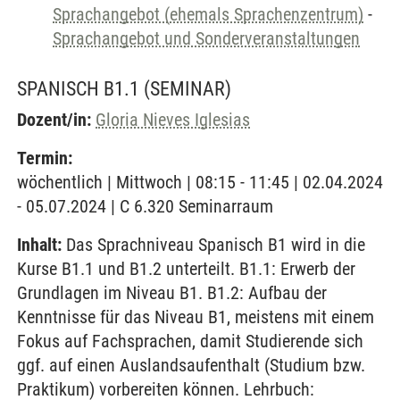
Sprachangebot (ehemals Sprachenzentrum)
-
Sprachangebot und Sonderveranstaltungen
SPANISCH B1.1
(SEMINAR)
Dozent/in:
Gloria Nieves Iglesias
Termin:
wöchentlich | Mittwoch | 08:15 - 11:45 | 02.04.2024
- 05.07.2024 | C 6.320 Seminarraum
Inhalt:
Das Sprachniveau Spanisch B1 wird in die
Kurse B1.1 und B1.2 unterteilt. B1.1: Erwerb der
Grundlagen im Niveau B1. B1.2: Aufbau der
Kenntnisse für das Niveau B1, meistens mit einem
Fokus auf Fachsprachen, damit Studierende sich
ggf. auf einen Auslandsaufenthalt (Studium bzw.
Praktikum) vorbereiten können. Lehrbuch: