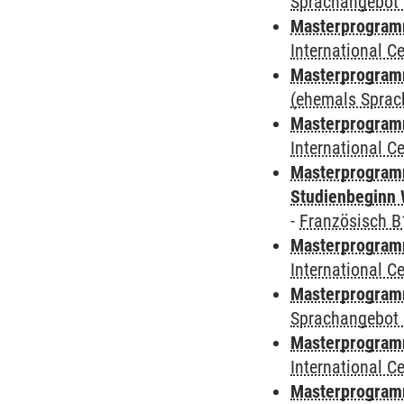
Sprachangebot 
Masterprogramm
International 
Masterprogram
(ehemals Sprac
Masterprogramm
International 
Masterprogramm
Studienbeginn 
-
Französisch B
Masterprogramm
International 
Masterprogramm
Sprachangebot 
Masterprogramm
International 
Masterprogra