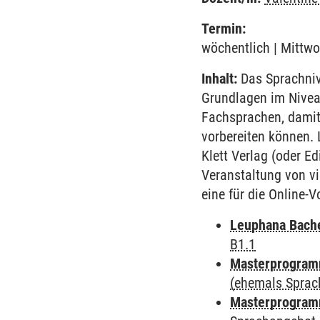
Termin:
wöchentlich | Mittwo
Inhalt:
Das Sprachnive
Grundlagen im Nivea
Fachsprachen, damit
vorbereiten können. 
Klett Verlag (oder E
Veranstaltung von vi
eine für die Online-
Leuphana Bach
B1.1
Masterprogramm
(ehemals Sprac
Masterprogramm