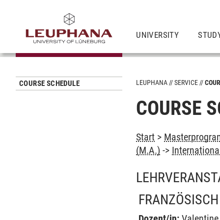
UNIVERSITY
STUD
LEUPHANA
SERVICE
COUR
COURSE SCHEDULE
COURSE S
Start
>
Masterprogram
(M.A.)
->
Internation
LEHRVERANST
FRANZÖSISCH 
Dozent/in:
Valentin