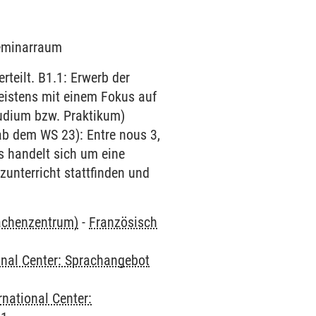
Seminarraum
teilt. B1.1: Erwerb der
eistens mit einem Fokus auf
tudium bzw. Praktikum)
ab dem WS 23): Entre nous 3,
s handelt sich um eine
zunterricht stattfinden und
rachenzentrum)
-
Französisch
onal Center: Sprachangebot
rnational Center: