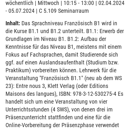
wöchentlich | Mittwoch | 10:15 - 13:00 | 02.04.2024
- 05.07.2024 | C 5.109 Seminarraum
Inhalt:
Das Sprachniveau Französisch B1 wird in
die Kurse B1.1 und B1.2 unterteilt. B1.1: Erwerb der
Grundlagen im Niveau B1. B1.2: Aufbau der
Kenntnisse für das Niveau B1, meistens mit einem
Fokus auf Fachsprachen, damit Studierende sich
ggf. auf einen Auslandsaufenthalt (Studium bzw.
Praktikum) vorbereiten können. Lehrwerk für die
Veranstaltung "Französisch B1.1" (neu ab dem WS
23): Entre nous 3, Klett Verlag (oder Editions
Maisons des langues), ISBN: 978-3-12-530275-4 Es
handelt sich um eine Veranstaltung von vier
Unterrichtsstunden (4 SWS), von denen drei im
Präsenzunterricht stattfinden und eine für die
Online-Vorbereitung der Präsenzphase verwendet