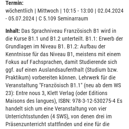
Termin:
wöchentlich | Mittwoch | 10:15 - 13:00 | 02.04.2024
- 05.07.2024 | C 5.109 Seminarraum
Inhalt:
Das Sprachniveau Französisch B1 wird in
die Kurse B1.1 und B1.2 unterteilt. B1.1: Erwerb der
Grundlagen im Niveau B1. B1.2: Aufbau der
Kenntnisse für das Niveau B1, meistens mit einem
Fokus auf Fachsprachen, damit Studierende sich
ggf. auf einen Auslandsaufenthalt (Studium bzw.
Praktikum) vorbereiten können. Lehrwerk für die
Veranstaltung "Französisch B1.1" (neu ab dem WS
23): Entre nous 3, Klett Verlag (oder Editions
Maisons des langues), ISBN: 978-3-12-530275-4 Es
handelt sich um eine Veranstaltung von vier
Unterrichtsstunden (4 SWS), von denen drei im
Präsenzunterricht stattfinden und eine für die