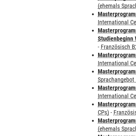
(ehemals Sprac
Masterprogramm
International 
Masterprogramm
Studienbeginn 
-
Französisch B
Masterprogramm
International 
Masterprogramm
Sprachangebot 
Masterprogramm
International 
Masterprogra
CPs)
-
Französi
Masterprogramm
(ehemals Sprac