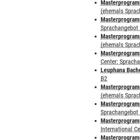
Masterprogramm
(ehemals Sprac
Masterprogramm
Sprachangebot 
Masterprogramm 
(ehemals Sprac
Masterprogramm 
Center: Sprach
Leuphana Bach
B2
Masterprogramm
(ehemals Sprac
Masterprogramm
Sprachangebot 
Masterprogramm
International 
Masterprogram