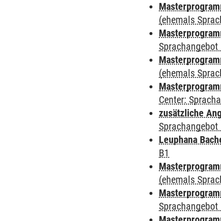
Masterprogramm
(ehemals Sprac
Masterprogramm
Sprachangebot 
Masterprogramm 
(ehemals Sprac
Masterprogramm 
Center: Sprach
zusätzliche An
Sprachangebot 
Leuphana Bach
B1
Masterprogramm
(ehemals Sprac
Masterprogramm
Sprachangebot 
Masterprogramm