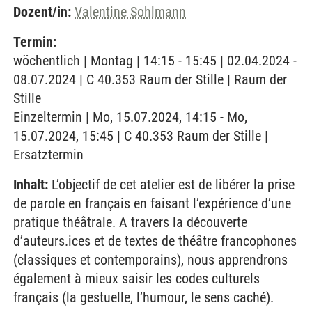
Dozent/in:
Valentine Sohlmann
Termin:
wöchentlich | Montag | 14:15 - 15:45 | 02.04.2024 -
08.07.2024 | C 40.353 Raum der Stille | Raum der
Stille
Einzeltermin | Mo, 15.07.2024, 14:15 - Mo,
15.07.2024, 15:45 | C 40.353 Raum der Stille |
Ersatztermin
Inhalt:
L’objectif de cet atelier est de libérer la prise
de parole en français en faisant l’expérience d’une
pratique théâtrale. A travers la découverte
d’auteurs.ices et de textes de théâtre francophones
(classiques et contemporains), nous apprendrons
également à mieux saisir les codes culturels
français (la gestuelle, l’humour, le sens caché).