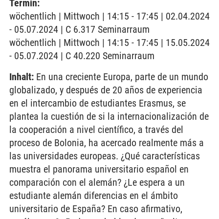
Termin:
wöchentlich | Mittwoch | 14:15 - 17:45 | 02.04.2024
- 05.07.2024 | C 6.317 Seminarraum
wöchentlich | Mittwoch | 14:15 - 17:45 | 15.05.2024
- 05.07.2024 | C 40.220 Seminarraum
Inhalt:
En una creciente Europa, parte de un mundo
globalizado, y después de 20 años de experiencia
en el intercambio de estudiantes Erasmus, se
plantea la cuestión de si la internacionalización de
la cooperación a nivel científico, a través del
proceso de Bolonia, ha acercado realmente más a
las universidades europeas. ¿Qué características
muestra el panorama universitario español en
comparación con el alemán? ¿Le espera a un
estudiante alemán diferencias en el ámbito
universitario de España? En caso afirmativo,