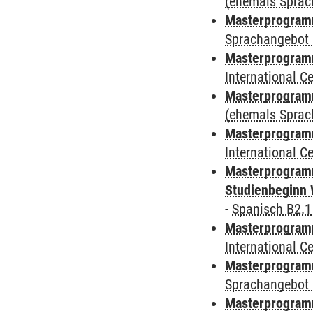
(ehemals Sprac
Masterprogramm
Sprachangebot 
Masterprogramm
International 
Masterprogram
(ehemals Sprac
Masterprogramm
International 
Masterprogramm
Studienbeginn 
-
Spanisch B2.1
Masterprogramm
International 
Masterprogramm
Sprachangebot 
Masterprogramm