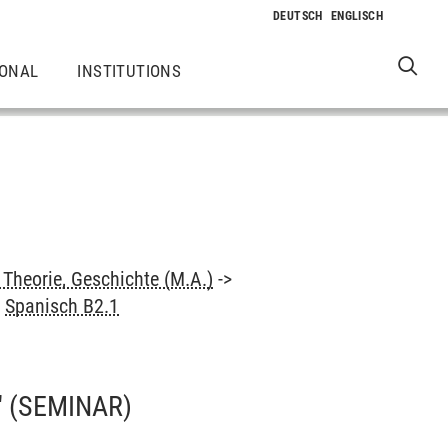
IONAL
INSTITUTIONS
Theorie, Geschichte (M.A.)
->
>
Spanisch B2.1
"
(SEMINAR)