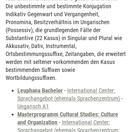
Die unbestimmte und bestimmte Konjugation
Indikativ Gegenwart und Vergangenheit,
Pronomina, Besitzverhältnis im Ungarischen
(Possessiv), die grundlegenden Fälle der
Substantive (22 Kasus) in Singular und Plural wie
Akkusativ, Dativ, Instrumental,
Ortsbestimmungssuffixe, Zeitangaben, die erweitert
werden mit seltener vorkommenden den Kasus
bestimmenden Suffixen sowie
Wortbildungssuffixen.
Leuphana Bachelor
-
International Center:
Sprachangebot (ehemals Sprachenzentrum)
-
Ungarisch A1
Masterprogramm Cultural Studies: Culture
and Organization
-
International Center:
Sprachangebot (ehemals Sprachenzentrum;