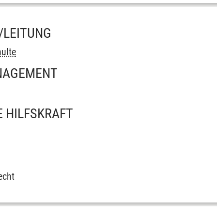
/LEITUNG
hulte
NAGEMENT
 HILFSKRAFT
echt