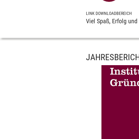
LINK DOWNLOADBEREICH
Viel Spaß, Erfolg un
JAHRESBERIC