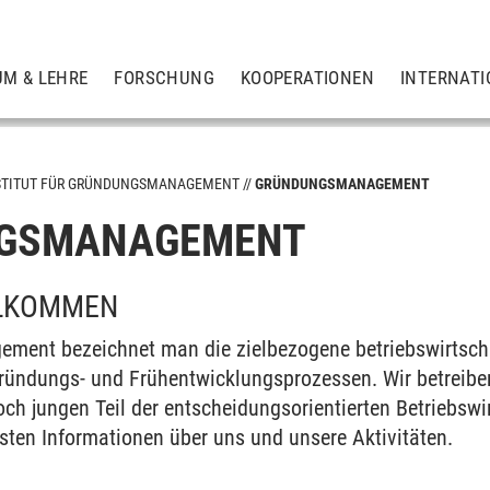
UM & LEHRE
FORSCHUNG
KOOPERATIONEN
INTERNATI
STITUT FÜR GRÜNDUNGSMANAGEMENT
GRÜNDUNGSMANAGEMENT
GSMANAGEMENT
LLKOMMEN
ment bezeichnet man die zielbezogene betriebswirtscha
ründungs- und Frühentwicklungsprozessen. Wir betreibe
ch jungen Teil der entscheidungsorientierten Betriebswir
s
gsten Informationen über uns und unsere Aktivitäten.