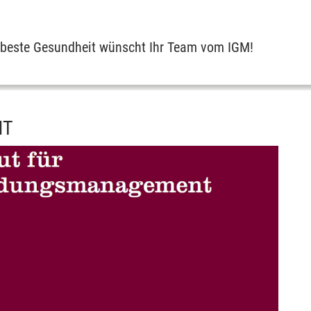
d beste Gesundheit wünscht Ihr Team vom IGM!
HT