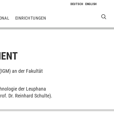
ONAL
EINRICHTUNGEN
MENT
(IGM) an der Fakultät
chnologie der Leuphana
f. Dr. Reinhard Schulte).