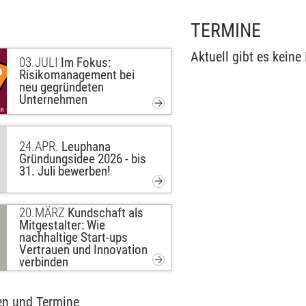
TERMINE
Aktuell gibt es keine 
03.
JULI
Im Fokus:
Risikomanagement bei
neu gegründeten
Unternehmen
24.
APR.
Leuphana
Gründungsidee 2026 - bis
31. Juli bewerben!
20.
MÄRZ
Kundschaft als
Mitgestalter: Wie
nachhaltige Start-ups
Vertrauen und Innovation
verbinden
en und Termine