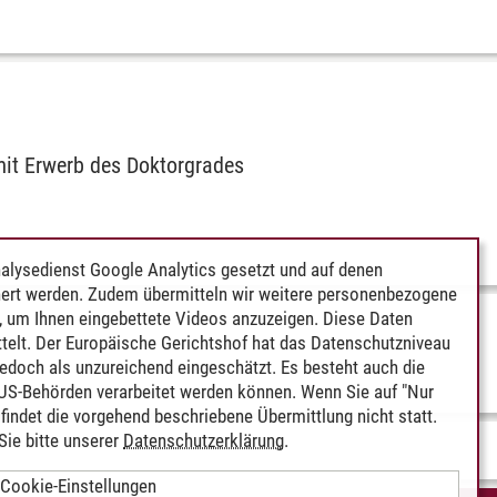
it Er­werb des Dok­tor­gra­des
alysedienst Google Analytics gesetzt und auf denen
ert werden. Zudem übermitteln wir weitere personenbezogene
 um Ihnen eingebettete Videos anzuzeigen. Diese Daten
telt. Der Europäische Gerichtshof hat das Datenschutzniveau
edoch als unzureichend eingeschätzt. Es besteht auch die
 US-Behörden verarbeitet werden können. Wenn Sie auf "Nur
indet die vorgehend beschriebene Übermittlung nicht statt.
ie bitte unserer
Datenschutzerklärung
.
Cookie-Einstellungen