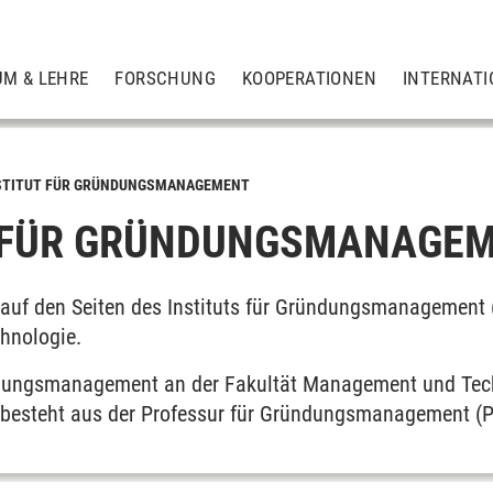
UM & LEHRE
FORSCHUNG
KOOPERATIONEN
INTERNATI
STITUT FÜR GRÜNDUNGSMANAGEMENT
T FÜR GRÜNDUNGSMANAGE
auf den Seiten des Instituts für Gründungsmanagement 
hnologie.
ündungsmanagement an der Fakultät Management und Te
 besteht aus der Professur für Gründungsmanagement (Pro