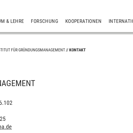
UM & LEHRE
FORSCHUNG
KOOPERATIONEN
INTERNATI
STITUT FÜR GRÜNDUNGSMANAGEMENT
KONTAKT
NAGEMENT
C6.102
225
na.de