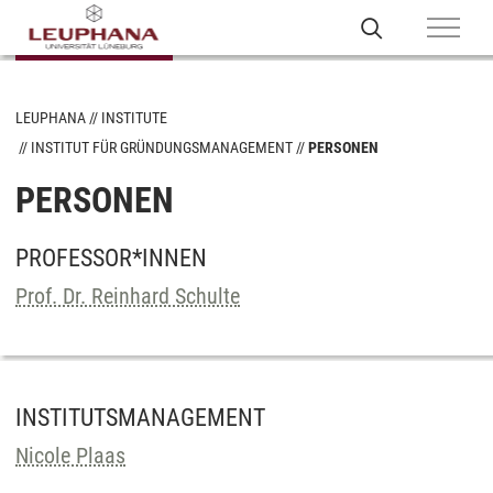
LEUPHANA
INSTITUTE
INSTITUT FÜR GRÜNDUNGSMANAGEMENT
PERSONEN
PERSONEN
PROFESSOR*INNEN
Prof. Dr. Reinhard Schulte
INSTITUTSMANAGEMENT
Nicole Plaas