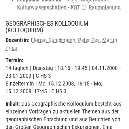
Kulturwissenschaften
-
KBT 11 Raumplanung
GEOGRAPHISCHES KOLLOQUIUM
(KOLLOQUIUM)
Dozent/in:
Florian Dünckmann
,
Peter Pez
,
Martin
Pries
Termin:
14-täglich | Dienstag | 18:15 - 19:45 | 04.11.2008 -
23.01.2009 | C HS 3
Einzeltermin | Mo, 15.12.2008, 16:15 - Mo,
15.12.2008, 17:45 | C HS 3
Inhalt:
Das Geographische Kolloquium besteht aus
einzelnen Vorträgen zu aktuellen Themen aus der
geographischen Forschung und aus Berichten von
den Großen Geographischen Exkursionen. Eine