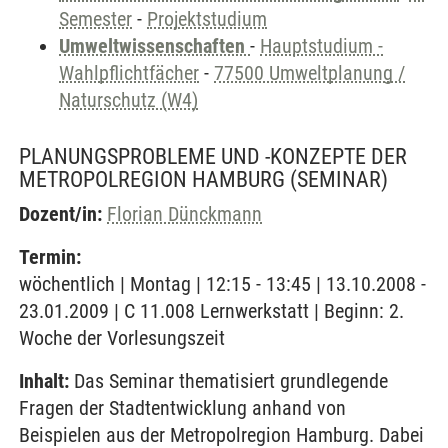
Semester
-
Projektstudium
Umweltwissenschaften
-
Hauptstudium -
Wahlpflichtfächer
-
77500 Umweltplanung /
Naturschutz (W4)
PLANUNGSPROBLEME UND -KONZEPTE DER
METROPOLREGION HAMBURG
(SEMINAR)
Dozent/in:
Florian Dünckmann
Termin:
wöchentlich | Montag | 12:15 - 13:45 | 13.10.2008 -
23.01.2009 | C 11.008 Lernwerkstatt | Beginn: 2.
Woche der Vorlesungszeit
Inhalt:
Das Seminar thematisiert grundlegende
Fragen der Stadtentwicklung anhand von
Beispielen aus der Metropolregion Hamburg. Dabei