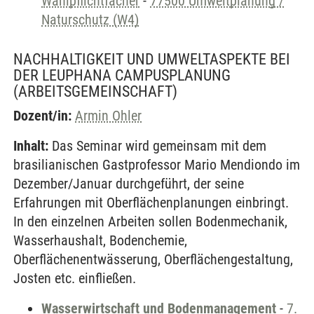
Wahlpflichtfächer
-
77500 Umweltplanung /
Naturschutz (W4)
NACHHALTIGKEIT UND UMWELTASPEKTE BEI
DER LEUPHANA CAMPUSPLANUNG
(ARBEITSGEMEINSCHAFT)
Dozent/in:
Armin Ohler
Inhalt:
Das Seminar wird gemeinsam mit dem
brasilianischen Gastprofessor Mario Mendiondo im
Dezember/Januar durchgeführt, der seine
Erfahrungen mit Oberflächenplanungen einbringt.
In den einzelnen Arbeiten sollen Bodenmechanik,
Wasserhaushalt, Bodenchemie,
Oberflächenentwässerung, Oberflächengestaltung,
Josten etc. einfließen.
Wasserwirtschaft und Bodenmanagement
-
7.