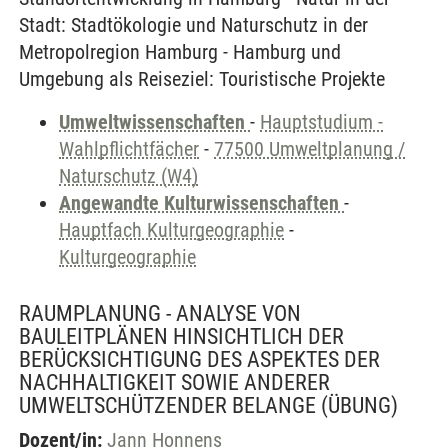
Stadt: Stadtökologie und Naturschutz in der
Metropolregion Hamburg - Hamburg und
Umgebung als Reiseziel: Touristische Projekte
Umweltwissenschaften
-
Hauptstudium -
Wahlpflichtfächer
-
77500 Umweltplanung /
Naturschutz (W4)
Angewandte Kulturwissenschaften
-
Hauptfach Kulturgeographie
-
Kulturgeographie
RAUMPLANUNG - ANALYSE VON
BAULEITPLÄNEN HINSICHTLICH DER
BERÜCKSICHTIGUNG DES ASPEKTES DER
NACHHALTIGKEIT SOWIE ANDERER
UMWELTSCHÜTZENDER BELANGE
(ÜBUNG)
Dozent/in:
Jann Honnens