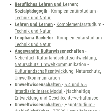
Berufliches Lehren und Lernen:
Sozialpädagogik
-
Komplementärstudium
-
Technik und Natur
Lehren und Lernen
-
Komplementärstudium
-
Technik und Natur
Leuphana-Bachelor
-
Komplementärstudium
-
Technik und Natur
Angewandte Kulturwissenschaften
-
Nebenfach Kulturlandschaftsentwicklung,
Naturschutz, Umweltkommunikation
-
Kulturlandschaftsentwicklung, Naturschutz,
Umweltkommunikation
Umweltwissenschaften
-
5.4 und 5.5
Interdisziplinäres Modul
-
Nachhaltige
Entwicklung und Geschlechterverhältnisse
Umweltwissenschaften
-
Hauptstudium -