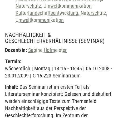
Naturschutz, Umweltkommunikation
-
Kulturlandschaftsentwicklung, Naturschutz,
Umweltkommunikation
NACHHALTIGKEIT &
GESCHLECHTERVERHÄLTNISSE
(SEMINAR)
Dozent/in:
Sabine Hofmeister
Termin:
wöchentlich | Montag | 14:15 - 15:45 | 06.10.2008 -
23.01.2009 | C 16.223 Seminarraum
Inhalt:
Das Seminar ist im ersten Teil als
Literaturseminar konzipiert: Gelesen und diskutiert
werden einschlägige Texte zum Themenfeld
Nachhaltigkeit aus der Perspektive der
Geschlechterforschung. Im Zentrum der