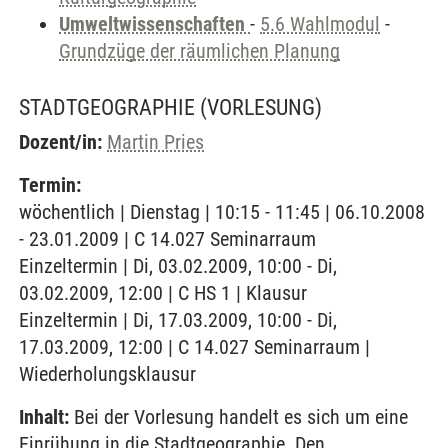
Umweltwissenschaften
-
5.6 Wahlmodul
-
Grundzüge der räumlichen Planung
STADTGEOGRAPHIE
(VORLESUNG)
Dozent/in:
Martin Pries
Termin:
wöchentlich | Dienstag | 10:15 - 11:45 | 06.10.2008
- 23.01.2009 | C 14.027 Seminarraum
Einzeltermin | Di, 03.02.2009, 10:00 - Di,
03.02.2009, 12:00 | C HS 1 | Klausur
Einzeltermin | Di, 17.03.2009, 10:00 - Di,
17.03.2009, 12:00 | C 14.027 Seminarraum |
Wiederholungsklausur
Inhalt:
Bei der Vorlesung handelt es sich um eine
Einrühung in die Stadtgeographie. Den