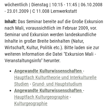
wöchentlich | Dienstag | 10:15 - 11:45 | 06.10.2008
- 23.01.2009 | C 11.008 Lernwerkstatt
Inhalt:
Das Seminar bereite auf die Große Exkursion
nach Mali, voraussichtlich im Februar 2009, vor.
Seminar und Exkursion werden landeskundliche
Inhalte in großer Breite beinhalten (Natur,
Wirtschaft, Kultur, Politik etc.). Bitte laden sie zur
weiteren Information die Datei "Exkursion Mali -
Veranstaltungsinfo" herunter.
Angewandte Kulturwissenschaften
-
Hauptfach Kulturtheorie und Interkulturelle
Studien
-
Grund- und Hauptstudium
Angewandte Kulturwissenschaften
-
Hauptfach Kulturgeographie
-
Kulturgeographie