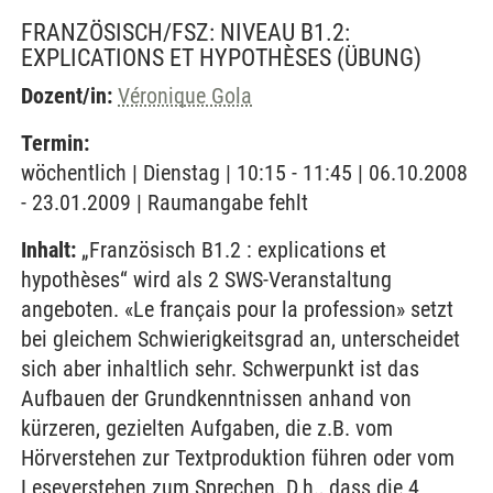
FRANZÖSISCH/FSZ: NIVEAU B1.2:
EXPLICATIONS ET HYPOTHÈSES
(ÜBUNG)
Dozent/in:
Véronique Gola
Termin:
wöchentlich | Dienstag | 10:15 - 11:45 | 06.10.2008
- 23.01.2009 | Raumangabe fehlt
Inhalt:
„Französisch B1.2 : explications et
hypothèses“ wird als 2 SWS-Veranstaltung
angeboten. «Le français pour la profession» setzt
bei gleichem Schwierigkeitsgrad an, unterscheidet
sich aber inhaltlich sehr. Schwerpunkt ist das
Aufbauen der Grundkenntnissen anhand von
kürzeren, gezielten Aufgaben, die z.B. vom
Hörverstehen zur Textproduktion führen oder vom
Leseverstehen zum Sprechen. D.h., dass die 4