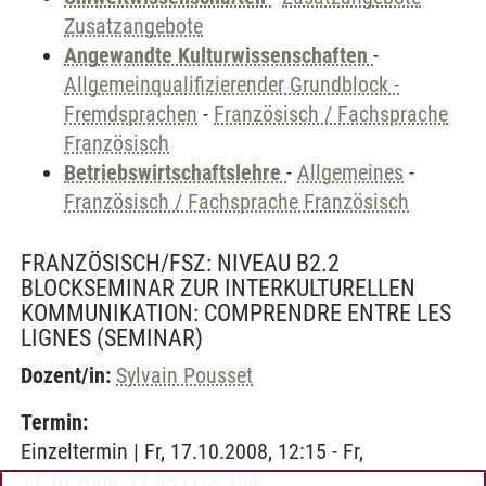
Zusatzangebote
Angewandte Kulturwissenschaften
-
Allgemeinqualifizierender Grundblock -
Fremdsprachen
-
Französisch / Fachsprache
Französisch
Betriebswirtschaftslehre
-
Allgemeines
-
Französisch / Fachsprache Französisch
FRANZÖSISCH/FSZ: NIVEAU B2.2
BLOCKSEMINAR ZUR INTERKULTURELLEN
KOMMUNIKATION: COMPRENDRE ENTRE LES
LIGNES
(SEMINAR)
Dozent/in:
Sylvain Pousset
Termin:
Einzeltermin | Fr, 17.10.2008, 12:15 - Fr,
17.10.2008, 17:45 | C 5.104