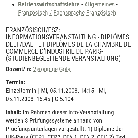
Betriebswirtschaftslehre
-
Allgemeines
-
Französisch / Fachsprache Französisch
FRANZÖSISCH/FSZ:
INFORMATIONSVERANSTALTUNG - DIPLÔMES
DELF/DALF ET DIPLÔMES DE LA CHAMBRE DE
COMMERCE D’INDUSTRIE DE PARIS-
(STUDIENBEGLEITENDE VERANSTALTUNG)
Dozent/in:
Véronique Gola
Termin:
Einzeltermin | Mi, 05.11.2008, 14:15 - Mi,
05.11.2008, 15:45 | C 5.104
Inhalt:
Im Rahmen dieser Info-Veranstaltung
werden 3 Prüfungssysteme anhand von
Pruefungsunterlagen vorgestellt: 1) Diplome der
IHK-Paris (CFP1, CFP2, DFA 1, DFA 2, CFJ) 2) Test