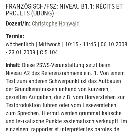
FRANZÖSISCH/FSZ: NIVEAU B1.1: RÉCITS ET
PROJETS
(ÜBUNG)
Dozent/in:
Christophe Hohwald
Termin:
wöchentlich | Mittwoch | 10:15 - 11:45 | 06.10.2008
- 23.01.2009 | C 5.104
Inhalt:
Diese 2SWS-Veranstaltung setzt beim
Niveau A2 des Referenzrahmens ein. 1. Von einem
Text zum anderen Schwerpunkt ist das Aufbauen
der Grundkenntnissen anhand von kürzeren,
gezielten Aufgaben, die z.B. vom Hörverstehen zur
Textproduktion führen oder vom Leseverstehen
zum Sprechen. Hiermit werden grammatikalische
und lexikalische Punkte systematisch verknüpft. Im
einzelnen: rapporter et interpréter les paroles de