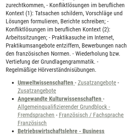
zurechtkommen, - Konfliktlösungen im beruflichen
Kontext (1): Tatsachen schildern, Vorschläge und
Lösungen formulieren, Berichte schreiben; -
Konfliktlösungen im beruflichen Kontext (2):
Arbeitssitzungen; - Praktikasuche im Internet,
Praktikumsangebote entziffern, Bewerbungen nach
den französischen Normen. - Wiederholung bzw.
Vertiefung der Grundlagengrammatik. -
Regelmäßige Hörverständnisübungen.
Umweltwissenschaften
-
Zusatzangebote
-
Zusatzangebote
Angewandte Kulturwissenschaften
-
Allgemeinqualifizierender Grundblock -
Fremdsprachen
-
Französisch / Fachsprache
Französisch
Betriebswirtschaftslehre - Business