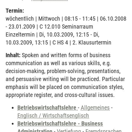
Termin:
wöchentlich | Mittwoch | 08:15 - 11:45 | 06.10.2008
- 23.01.2009 | C 12.010 Seminarraum
Einzeltermin | Di, 10.03.2009, 12:15 - Di,
10.03.2009, 13:15 | C HS 4 | 2. Klausurtermin
Inhalt:
Spoken and written forms of business
communication as well as various skills, e.g.
decision-making, problem-solving, presentations,
and persuasive writing will be practiced. Particular
emphasis will be placed on communication styles,
appropriate register, and cross-cultural issues.
Betriebswirtschaftslehre
-
Allgemeines
-
Englisch / Wirtschaftsenglisch
Betriebswirtschaftslehre - Business
Administration
-
Vertiefung
-
Fremdsprachen