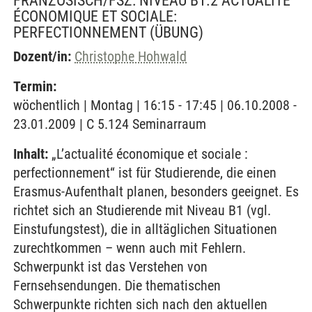
FRANZÖSISCH/FSZ: NIVEAU B1.2 ACTUALITÉ
ÉCONOMIQUE ET SOCIALE:
PERFECTIONNEMENT
(ÜBUNG)
Dozent/in:
Christophe Hohwald
Termin:
wöchentlich | Montag | 16:15 - 17:45 | 06.10.2008 -
23.01.2009 | C 5.124 Seminarraum
Inhalt:
„L’actualité économique et sociale :
perfectionnement“ ist für Studierende, die einen
Erasmus-Aufenthalt planen, besonders geeignet. Es
richtet sich an Studierende mit Niveau B1 (vgl.
Einstufungstest), die in alltäglichen Situationen
zurechtkommen – wenn auch mit Fehlern.
Schwerpunkt ist das Verstehen von
Fernsehsendungen. Die thematischen
Schwerpunkte richten sich nach den aktuellen