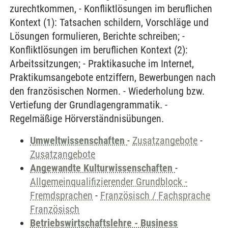
zurechtkommen, - Konfliktlösungen im beruflichen
Kontext (1): Tatsachen schildern, Vorschläge und
Lösungen formulieren, Berichte schreiben; -
Konfliktlösungen im beruflichen Kontext (2):
Arbeitssitzungen; - Praktikasuche im Internet,
Praktikumsangebote entziffern, Bewerbungen nach
den französischen Normen. - Wiederholung bzw.
Vertiefung der Grundlagengrammatik. -
Regelmäßige Hörverständnisübungen.
Umweltwissenschaften
-
Zusatzangebote
-
Zusatzangebote
Angewandte Kulturwissenschaften
-
Allgemeinqualifizierender Grundblock -
Fremdsprachen
-
Französisch / Fachsprache
Französisch
Betriebswirtschaftslehre - Business