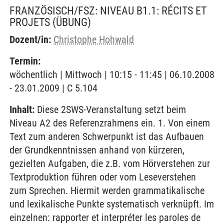
FRANZÖSISCH/FSZ: NIVEAU B1.1: RÉCITS ET
PROJETS
(ÜBUNG)
Dozent/in:
Christophe Hohwald
Termin:
wöchentlich | Mittwoch | 10:15 - 11:45 | 06.10.2008
- 23.01.2009 | C 5.104
Inhalt:
Diese 2SWS-Veranstaltung setzt beim
Niveau A2 des Referenzrahmens ein. 1. Von einem
Text zum anderen Schwerpunkt ist das Aufbauen
der Grundkenntnissen anhand von kürzeren,
gezielten Aufgaben, die z.B. vom Hörverstehen zur
Textproduktion führen oder vom Leseverstehen
zum Sprechen. Hiermit werden grammatikalische
und lexikalische Punkte systematisch verknüpft. Im
einzelnen: rapporter et interpréter les paroles de