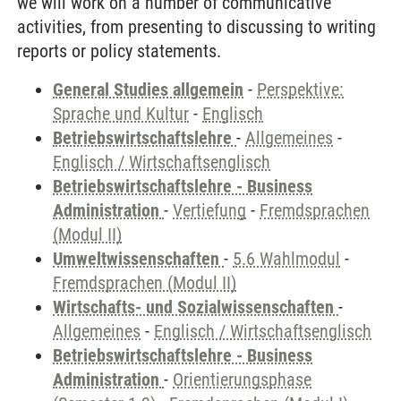
we will work on a number of communicative
activities, from presenting to discussing to writing
reports or policy statements.
General Studies allgemein
-
Perspektive:
Sprache und Kultur
-
Englisch
Betriebswirtschaftslehre
-
Allgemeines
-
Englisch / Wirtschaftsenglisch
Betriebswirtschaftslehre - Business
Administration
-
Vertiefung
-
Fremdsprachen
(Modul II)
Umweltwissenschaften
-
5.6 Wahlmodul
-
Fremdsprachen (Modul II)
Wirtschafts- und Sozialwissenschaften
-
Allgemeines
-
Englisch / Wirtschaftsenglisch
Betriebswirtschaftslehre - Business
Administration
-
Orientierungsphase