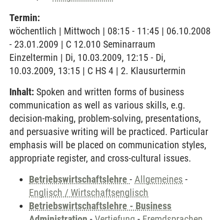
Termin:
wöchentlich | Mittwoch | 08:15 - 11:45 | 06.10.2008
- 23.01.2009 | C 12.010 Seminarraum
Einzeltermin | Di, 10.03.2009, 12:15 - Di,
10.03.2009, 13:15 | C HS 4 | 2. Klausurtermin
Inhalt:
Spoken and written forms of business
communication as well as various skills, e.g.
decision-making, problem-solving, presentations,
and persuasive writing will be practiced. Particular
emphasis will be placed on communication styles,
appropriate register, and cross-cultural issues.
Betriebswirtschaftslehre
-
Allgemeines
-
Englisch / Wirtschaftsenglisch
Betriebswirtschaftslehre - Business
Administration
-
Vertiefung
-
Fremdsprachen