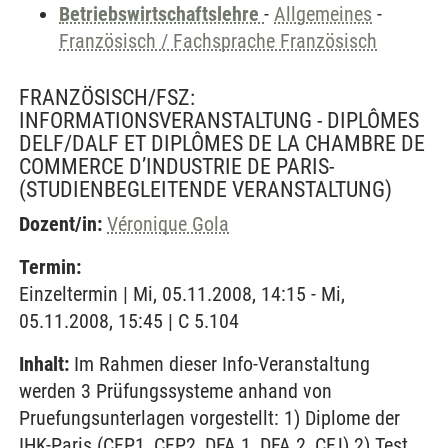
Betriebswirtschaftslehre
-
Allgemeines
-
Französisch / Fachsprache Französisch
FRANZÖSISCH/FSZ:
INFORMATIONSVERANSTALTUNG - DIPLÔMES
DELF/DALF ET DIPLÔMES DE LA CHAMBRE DE
COMMERCE D’INDUSTRIE DE PARIS-
(STUDIENBEGLEITENDE VERANSTALTUNG)
Dozent/in:
Véronique Gola
Termin:
Einzeltermin | Mi, 05.11.2008, 14:15 - Mi,
05.11.2008, 15:45 | C 5.104
Inhalt:
Im Rahmen dieser Info-Veranstaltung
werden 3 Prüfungssysteme anhand von
Pruefungsunterlagen vorgestellt: 1) Diplome der
IHK-Paris (CFP1, CFP2, DFA 1, DFA 2, CFJ) 2) Test