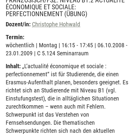
FRANZÖSISCH/FSZ: NIVEAU B1.2 ACTUALITÉ
ÉCONOMIQUE ET SOCIALE:
PERFECTIONNEMENT
(ÜBUNG)
Dozent/in:
Christophe Hohwald
Termin:
wöchentlich | Montag | 16:15 - 17:45 | 06.10.2008 -
23.01.2009 | C 5.124 Seminarraum
Inhalt:
„L’actualité économique et sociale :
perfectionnement“ ist für Studierende, die einen
Erasmus-Aufenthalt planen, besonders geeignet. Es
richtet sich an Studierende mit Niveau B1 (vgl.
Einstufungstest), die in alltäglichen Situationen
zurechtkommen – wenn auch mit Fehlern.
Schwerpunkt ist das Verstehen von
Fernsehsendungen. Die thematischen
Schwerpunkte richten sich nach den aktuellen