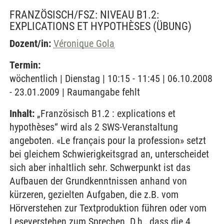
FRANZÖSISCH/FSZ: NIVEAU B1.2:
EXPLICATIONS ET HYPOTHÈSES
(ÜBUNG)
Dozent/in:
Véronique Gola
Termin:
wöchentlich | Dienstag | 10:15 - 11:45 | 06.10.2008
- 23.01.2009 | Raumangabe fehlt
Inhalt:
„Französisch B1.2 : explications et
hypothèses“ wird als 2 SWS-Veranstaltung
angeboten. «Le français pour la profession» setzt
bei gleichem Schwierigkeitsgrad an, unterscheidet
sich aber inhaltlich sehr. Schwerpunkt ist das
Aufbauen der Grundkenntnissen anhand von
kürzeren, gezielten Aufgaben, die z.B. vom
Hörverstehen zur Textproduktion führen oder vom
Leseverstehen zum Sprechen. D.h., dass die 4