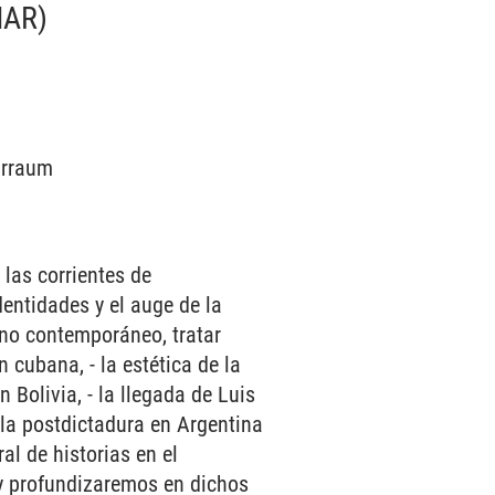
NAR)
narraum
 las corrientes de
dentidades y el auge de la
cano contemporáneo, tratar
n cubana, - la estética de la
 Bolivia, - la llegada de Luis
e la postdictadura en Argentina
al de historias en el
 y profundizaremos en dichos