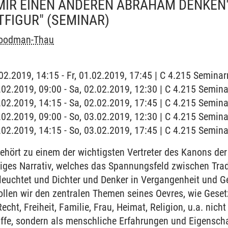
MIR EINEN ANDEREN ABRAHAM DENKEN"
TFIGUR"
(SEMINAR)
Goodman-Thau
1.02.2019, 14:15 - Fr, 01.02.2019, 17:45 | C 4.215 Semina
2.02.2019, 09:00 - Sa, 02.02.2019, 12:30 | C 4.215 Semin
2.02.2019, 14:15 - Sa, 02.02.2019, 17:45 | C 4.215 Semin
3.02.2019, 09:00 - So, 03.02.2019, 12:30 | C 4.215 Semin
3.02.2019, 14:15 - So, 03.02.2019, 17:45 | C 4.215 Semin
hört zu einem der wichtigsten Vertreter des Kanons der
liges Narrativ, welches das Spannungsfeld zwischen Tra
euchtet und Dichter und Denker in Vergangenheit und Ge
llen wir den zentralen Themen seines Oevres, wie Gesetz,
cht, Freiheit, Familie, Frau, Heimat, Religion, u.a. nicht 
iffe, sondern als menschliche Erfahrungen und Eigensch