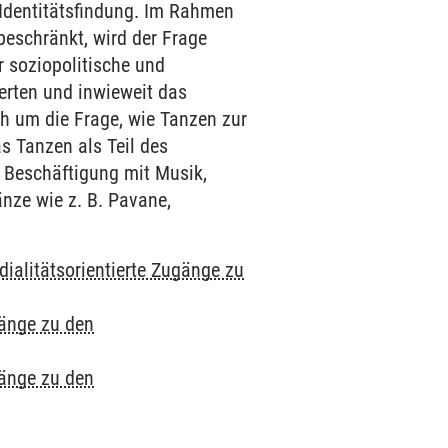
n Identitätsfindung. Im Rahmen
beschränkt, wird der Frage
 soziopolitische und
erten und inwieweit das
ch um die Frage, wie Tanzen zur
s Tanzen als Teil des
 Beschäftigung mit Musik,
änze wie z. B. Pavane,
ialitätsorientierte Zugänge zu
gänge zu den
gänge zu den