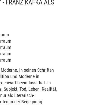
 - FRANZ KAFKA ALS
rraum
arraum
arraum
arraum
arraum
 Moderne. In seinen Schriften
dition und Moderne in
genwart beeinflusst hat. In
 Subjekt, Tod, Leben, Realität,
nur als literarisch-
aften in der Begegnung