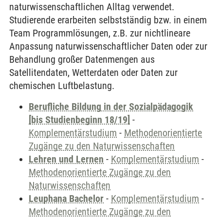
naturwissenschaftlichen Alltag verwendet.
Studierende erarbeiten selbstständig bzw. in einem
Team Programmlösungen, z.B. zur nichtlineare
Anpassung naturwissenschaftlicher Daten oder zur
Behandlung großer Datenmengen aus
Satellitendaten, Wetterdaten oder Daten zur
chemischen Luftbelastung.
Berufliche Bildung in der Sozialpädagogik
[bis Studienbeginn 18/19]
-
Komplementärstudium
-
Methodenorientierte
Zugänge zu den Naturwissenschaften
Lehren und Lernen
-
Komplementärstudium
-
Methodenorientierte Zugänge zu den
Naturwissenschaften
Leuphana Bachelor
-
Komplementärstudium
-
Methodenorientierte Zugänge zu den