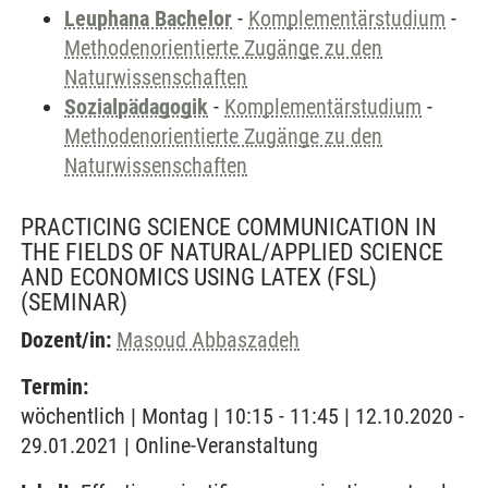
Leuphana Bachelor
-
Komplementärstudium
-
Methodenorientierte Zugänge zu den
Naturwissenschaften
Sozialpädagogik
-
Komplementärstudium
-
Methodenorientierte Zugänge zu den
Naturwissenschaften
PRACTICING SCIENCE COMMUNICATION IN
THE FIELDS OF NATURAL/APPLIED SCIENCE
AND ECONOMICS USING LATEX (FSL)
(SEMINAR)
Dozent/in:
Masoud Abbaszadeh
Termin:
wöchentlich | Montag | 10:15 - 11:45 | 12.10.2020 -
29.01.2021 | Online-Veranstaltung