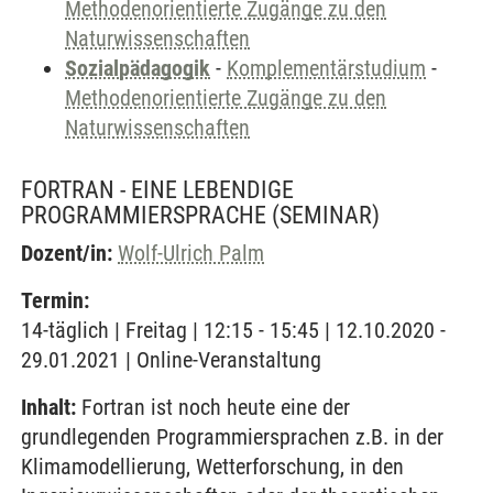
Methodenorientierte Zugänge zu den
Naturwissenschaften
Sozialpädagogik
-
Komplementärstudium
-
Methodenorientierte Zugänge zu den
Naturwissenschaften
FORTRAN - EINE LEBENDIGE
PROGRAMMIERSPRACHE
(SEMINAR)
Dozent/in:
Wolf-Ulrich Palm
Termin:
14-täglich | Freitag | 12:15 - 15:45 | 12.10.2020 -
29.01.2021 | Online-Veranstaltung
Inhalt:
Fortran ist noch heute eine der
grundlegenden Programmiersprachen z.B. in der
Klimamodellierung, Wetterforschung, in den