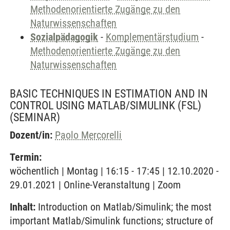
Methodenorientierte Zugänge zu den
Naturwissenschaften
Sozialpädagogik
-
Komplementärstudium
-
Methodenorientierte Zugänge zu den
Naturwissenschaften
BASIC TECHNIQUES IN ESTIMATION AND IN
CONTROL USING MATLAB/SIMULINK (FSL)
(SEMINAR)
Dozent/in:
Paolo Mercorelli
Termin:
wöchentlich | Montag | 16:15 - 17:45 | 12.10.2020 -
29.01.2021 | Online-Veranstaltung | Zoom
Inhalt:
Introduction on Matlab/Simulink; the most
important Matlab/Simulink functions; structure of