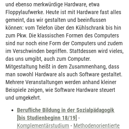
und ebenso merkwürdige Hardware, etwa
Floppylaufwerke. Heute ist mit Hardware fast alles
gemeint, das wir gestalten und beeinflussen
können: vom Telefon über den Kühlschrank bis hin
zum Pkw. Die klassischen Formen des Computers
sind nur noch eine Form der Computers und zudem
im Verschwinden begriffen. Stattdessen wird vieles,
das uns umgibt, auch zum Computer.
Mitgestaltung heißt in dem Zusammenhang, dass
man sowohl Hardware als auch Software gestaltet.
Mehrere Veranstaltungen werden anhand kleiner
Beispiele zeigen, wie Software Hardware steuert
und umgekehrt.
Berufliche Bildung in der Sozialpädagogik
[bis Studienbeginn 18/19]
-
Komplementärstudium
-
Methodenorientierte