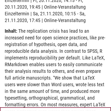
Einzeltermin | Fr, 20.11.2020, 14:15 - Fr,
20.11.2020, 19:45 | Online-Veranstaltung
Einzeltermin | Sa, 21.11.2020, 10:15 - Sa,
21.11.2020, 17:45 | Online-Veranstaltung
Inhalt:
The replication crisis has lead to an
increased need for open science practices, like pre-
registration of hypothesis, open data, and
reproducible data analysis. In contrast to SPSS, R
implements reproducibility per default. Like LaTeX,
RMarkdown enables users to easily communicate
their analysis results to others, and even prepare
full article manuscripts. "We show that LaTeX
users were slower than Word users, wrote less text
in the same amount of time, and produced more
typesetting, orthographical, grammatical, and
formatting errors. On most measures, expert LaTeX