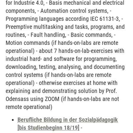
for Industrie 4.0, - Basis mechanical and electrical
components, - Automation control systems, -
Programming languages according IEC 61131-3, -
Preemptive multitasking and tasks, programs, and
routines, - Fault handling, - Basic commands, -
Motion commands (if hands-on-labs are remote
operational) - about 7 hands-on-lab-exercises with
industrial hard- and software for programming,
downloading, testing, analysing, and documenting
control systems (if hands-on-labs are remote
operational) - otherwise exercises at home with
explaining and demonstrating solution by Prof.
Odensass using ZOOM (if hands-on-labs are not
remote operational)
Berufliche Bildung in der Sozialpädagogik
[bis Studienbeginn 18/19]
-