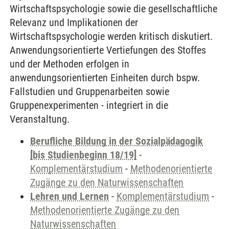
Wirtschaftspsychologie sowie die gesellschaftliche
Relevanz und Implikationen der
Wirtschaftspsychologie werden kritisch diskutiert.
Anwendungsorientierte Vertiefungen des Stoffes
und der Methoden erfolgen in
anwendungsorientierten Einheiten durch bspw.
Fallstudien und Gruppenarbeiten sowie
Gruppenexperimenten - integriert in die
Veranstaltung.
Berufliche Bildung in der Sozialpädagogik
[bis Studienbeginn 18/19]
-
Komplementärstudium
-
Methodenorientierte
Zugänge zu den Naturwissenschaften
Lehren und Lernen
-
Komplementärstudium
-
Methodenorientierte Zugänge zu den
Naturwissenschaften