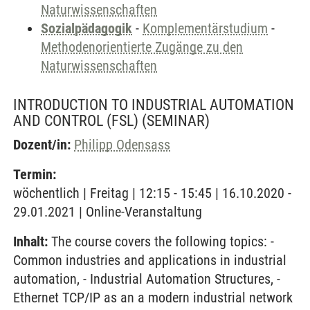
Naturwissenschaften
Sozialpädagogik
-
Komplementärstudium
-
Methodenorientierte Zugänge zu den
Naturwissenschaften
INTRODUCTION TO INDUSTRIAL AUTOMATION
AND CONTROL (FSL)
(SEMINAR)
Dozent/in:
Philipp Odensass
Termin:
wöchentlich | Freitag | 12:15 - 15:45 | 16.10.2020 -
29.01.2021 | Online-Veranstaltung
Inhalt:
The course covers the following topics: -
Common industries and applications in industrial
automation, - Industrial Automation Structures, -
Ethernet TCP/IP as an a modern industrial network