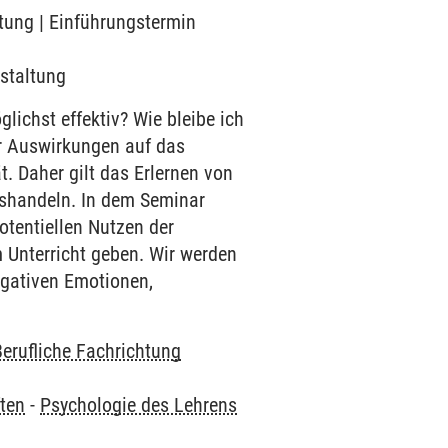
ltung | Einführungstermin
nstaltung
ichst effektiv? Wie bleibe ich
ur Auswirkungen auf das
. Daher gilt das Erlernen von
htshandeln. In dem Seminar
otentiellen Nutzen der
Unterricht geben. Wir werden
egativen Emotionen,
Berufliche Fachrichtung
ten
-
Psychologie des Lehrens