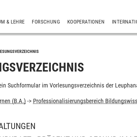
UM & LEHRE
FORSCHUNG
KOOPERATIONEN
INTERNATI
ESUNGSVERZEICHNIS
GSVERZEICHNIS
ein Suchformular im Vorlesungsverzeichnis der Leuphan
rnen (B.A.)
->
Professionalisierungsbereich Bildungswis
ALTUNGEN