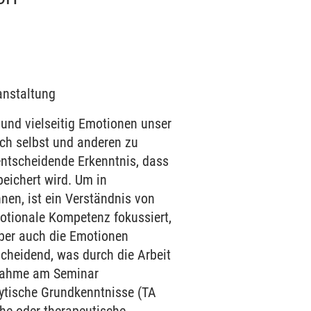
ranstaltung
 und vielseitig Emotionen unser
ch selbst und anderen zu
entscheidende Erkenntnis, dass
eichert wird. Um in
en, ist ein Verständnis von
otionale Kompetenz fokussiert,
aber auch die Emotionen
scheidend, was durch die Arbeit
ilnahme am Seminar
alytische Grundkenntnisse (TA