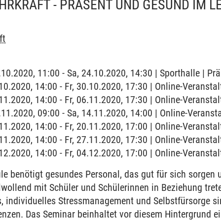
HRKRAFT - PRÄSENT UND GESUND IM L
ft
.10.2020, 11:00 - Sa, 24.10.2020, 14:30 | Sporthalle | P
.10.2020, 14:00 - Fr, 30.10.2020, 17:30 | Online-Veransta
.11.2020, 14:00 - Fr, 06.11.2020, 17:30 | Online-Veransta
4.11.2020, 09:00 - Sa, 14.11.2020, 14:00 | Online-Veranst
.11.2020, 14:00 - Fr, 20.11.2020, 17:00 | Online-Veransta
.11.2020, 14:00 - Fr, 27.11.2020, 17:30 | Online-Veransta
.12.2020, 14:00 - Fr, 04.12.2020, 17:00 | Online-Veransta
 benötigt gesundes Personal, das gut für sich sorgen u
wollend mit Schüler und Schülerinnen in Beziehung tret
es, individuelles Stressmanagement und Selbstfürsorge s
nzen. Das Seminar beinhaltet vor diesem Hintergrund e