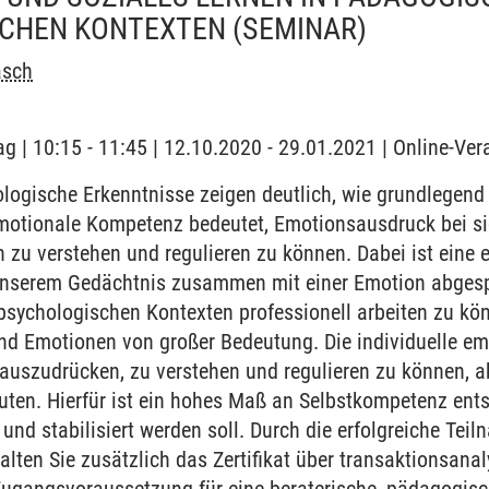
CHEN KONTEXTEN
(SEMINAR)
asch
ag | 10:15 - 11:45 | 12.10.2020 - 29.01.2021 | Online-Ve
logische Erkenntnisse zeigen deutlich, wie grundlegend
Emotionale Kompetenz bedeutet, Emotionsausdruck bei si
 zu verstehen und regulieren zu können. Dabei ist eine 
 unserem Gedächtnis zusammen mit einer Emotion abgesp
ychologischen Kontexten professionell arbeiten zu könn
nd Emotionen von großer Bedeutung. Die individuelle em
 auszudrücken, zu verstehen und regulieren zu können, 
euten. Hierfür ist ein hohes Maß an Selbstkompetenz ent
 und stabilisiert werden soll. Durch die erfolgreiche Te
halten Sie zusätzlich das Zertifikat über transaktionsan