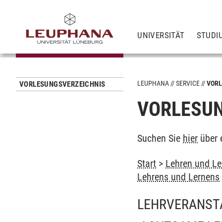
UNIVERSITÄT
STUDI
LEUPHANA
SERVICE
VORL
VORLESUNGSVERZEICHNIS
VORLESUN
Suchen Sie
hier
über 
Start
>
Lehren und Le
Lehrens und Lernens
LEHRVERANST