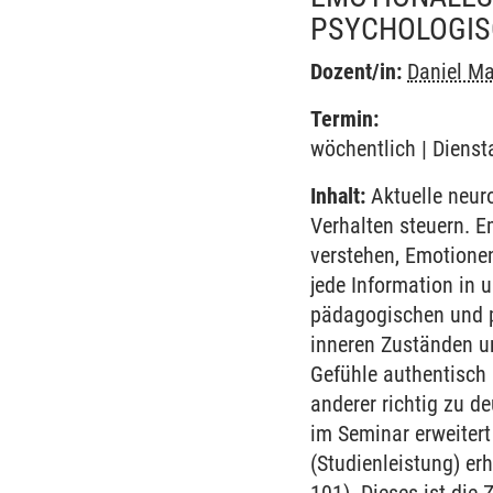
PSYCHOLOGIS
Dozent/in:
Daniel M
Termin:
wöchentlich | Dienst
Inhalt:
Aktuelle neuro
Verhalten steuern. 
verstehen, Emotionen
jede Information in
pädagogischen und ps
inneren Zuständen u
Gefühle authentisch
anderer richtig zu d
im Seminar erweitert
(Studienleistung) er