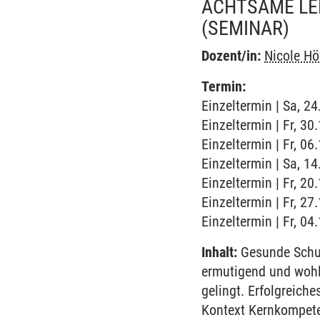
ACHTSAME LE
(SEMINAR)
Dozent/in:
Nicole Hö
Termin:
Einzeltermin | Sa, 24
Einzeltermin | Fr, 30
Einzeltermin | Fr, 06
Einzeltermin | Sa, 1
Einzeltermin | Fr, 20
Einzeltermin | Fr, 27
Einzeltermin | Fr, 04
Inhalt:
Gesunde Schule
ermutigend und wohl
gelingt. Erfolgreich
Kontext Kernkompete