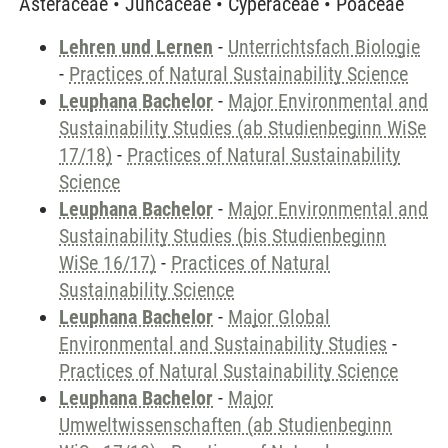
Asteraceae • Juncaceae • Cyperaceae • Poaceae
Lehren und Lernen
-
Unterrichtsfach Biologie
-
Practices of Natural Sustainability Science
Leuphana Bachelor
-
Major Environmental and
Sustainability Studies (ab Studienbeginn WiSe
17/18)
-
Practices of Natural Sustainability
Science
Leuphana Bachelor
-
Major Environmental and
Sustainability Studies (bis Studienbeginn
WiSe 16/17)
-
Practices of Natural
Sustainability Science
Leuphana Bachelor
-
Major Global
Environmental and Sustainability Studies
-
Practices of Natural Sustainability Science
Leuphana Bachelor
-
Major
Umweltwissenschaften (ab Studienbeginn