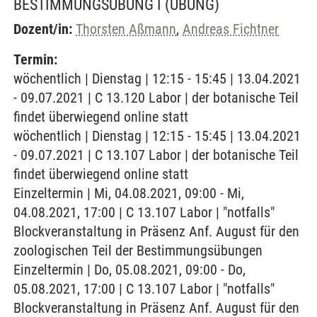
BESTIMMUNGSÜBUNG I
(ÜBUNG)
Dozent/in:
Thorsten Aßmann
,
Andreas Fichtner
Termin:
wöchentlich | Dienstag | 12:15 - 15:45 | 13.04.2021
- 09.07.2021 | C 13.120 Labor | der botanische Teil
findet überwiegend online statt
wöchentlich | Dienstag | 12:15 - 15:45 | 13.04.2021
- 09.07.2021 | C 13.107 Labor | der botanische Teil
findet überwiegend online statt
Einzeltermin | Mi, 04.08.2021, 09:00 - Mi,
04.08.2021, 17:00 | C 13.107 Labor | "notfalls"
Blockveranstaltung in Präsenz Anf. August für den
zoologischen Teil der Bestimmungsübungen
Einzeltermin | Do, 05.08.2021, 09:00 - Do,
05.08.2021, 17:00 | C 13.107 Labor | "notfalls"
Blockveranstaltung in Präsenz Anf. August für den