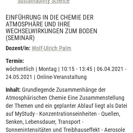
Sustainability Science
EINFÜHRUNG IN DIE CHEMIE DER
ATMOSPHÄRE UND IHRE
WECHSELWIRKUNGEN ZUM BODEN
(SEMINAR)
Dozent/in:
Wolf-Ulrich Palm
Termin:
wöchentlich | Montag | 10:15 - 13:45 | 06.04.2021 -
24.05.2021 | Online-Veranstaltung
Inhalt:
Grundlegende Zusammenhänge der
Atmosphärischen Chemie Eine Zusammenstellung
der Themen und ein geplanter Ablauf liegt als Datei
auf MyStudy - Konzentrationseinheiten - Quellen,
Senken, Lebensdauer, Transport -
Sonnenintensitäten und Treibhauseffekt - Aerosole