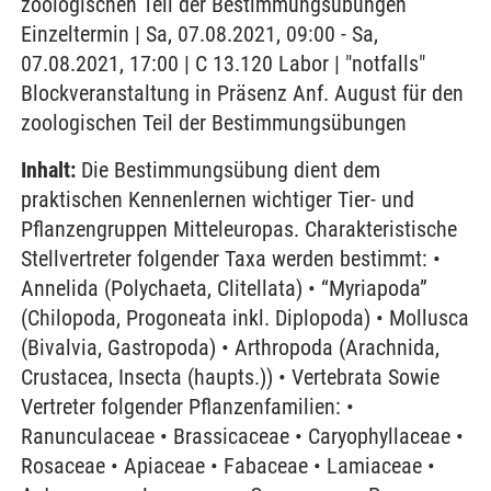
zoologischen Teil der Bestimmungsübungen
Einzeltermin | Sa, 07.08.2021, 09:00 - Sa,
07.08.2021, 17:00 | C 13.120 Labor | "notfalls"
Blockveranstaltung in Präsenz Anf. August für den
zoologischen Teil der Bestimmungsübungen
Inhalt:
Die Bestimmungsübung dient dem
praktischen Kennenlernen wichtiger Tier- und
Pflanzengruppen Mitteleuropas. Charakteristische
Stellvertreter folgender Taxa werden bestimmt: •
Annelida (Polychaeta, Clitellata) • “Myriapoda”
(Chilopoda, Progoneata inkl. Diplopoda) • Mollusca
(Bivalvia, Gastropoda) • Arthropoda (Arachnida,
Crustacea, Insecta (haupts.)) • Vertebrata Sowie
Vertreter folgender Pflanzenfamilien: •
Ranunculaceae • Brassicaceae • Caryophyllaceae •
Rosaceae • Apiaceae • Fabaceae • Lamiaceae •