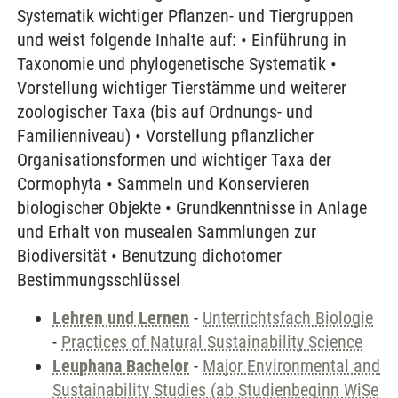
Systematik wichtiger Pflanzen- und Tiergruppen
und weist folgende Inhalte auf: • Einführung in
Taxonomie und phylogenetische Systematik •
Vorstellung wichtiger Tierstämme und weiterer
zoologischer Taxa (bis auf Ordnungs- und
Familienniveau) • Vorstellung pflanzlicher
Organisationsformen und wichtiger Taxa der
Cormophyta • Sammeln und Konservieren
biologischer Objekte • Grundkenntnisse in Anlage
und Erhalt von musealen Sammlungen zur
Biodiversität • Benutzung dichotomer
Bestimmungsschlüssel
Lehren und Lernen
-
Unterrichtsfach Biologie
-
Practices of Natural Sustainability Science
Leuphana Bachelor
-
Major Environmental and
Sustainability Studies (ab Studienbeginn WiSe