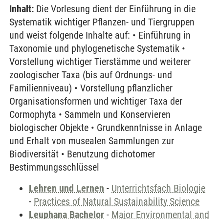
Inhalt:
Die Vorlesung dient der Einführung in die
Systematik wichtiger Pflanzen- und Tiergruppen
und weist folgende Inhalte auf: • Einführung in
Taxonomie und phylogenetische Systematik •
Vorstellung wichtiger Tierstämme und weiterer
zoologischer Taxa (bis auf Ordnungs- und
Familienniveau) • Vorstellung pflanzlicher
Organisationsformen und wichtiger Taxa der
Cormophyta • Sammeln und Konservieren
biologischer Objekte • Grundkenntnisse in Anlage
und Erhalt von musealen Sammlungen zur
Biodiversität • Benutzung dichotomer
Bestimmungsschlüssel
Lehren und Lernen
-
Unterrichtsfach Biologie
-
Practices of Natural Sustainability Science
Leuphana Bachelor
-
Major Environmental and