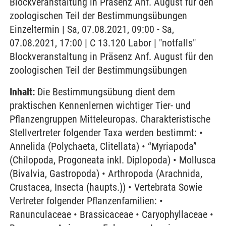
Blockveranstaltung in Präsenz Anf. August für den
zoologischen Teil der Bestimmungsübungen
Einzeltermin | Sa, 07.08.2021, 09:00 - Sa,
07.08.2021, 17:00 | C 13.120 Labor | "notfalls"
Blockveranstaltung in Präsenz Anf. August für den
zoologischen Teil der Bestimmungsübungen
Inhalt:
Die Bestimmungsübung dient dem
praktischen Kennenlernen wichtiger Tier- und
Pflanzengruppen Mitteleuropas. Charakteristische
Stellvertreter folgender Taxa werden bestimmt: •
Annelida (Polychaeta, Clitellata) • “Myriapoda”
(Chilopoda, Progoneata inkl. Diplopoda) • Mollusca
(Bivalvia, Gastropoda) • Arthropoda (Arachnida,
Crustacea, Insecta (haupts.)) • Vertebrata Sowie
Vertreter folgender Pflanzenfamilien: •
Ranunculaceae • Brassicaceae • Caryophyllaceae •