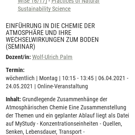
WiSe 16/17)
-
Practices of Natural
Sustainability Science
EINFÜHRUNG IN DIE CHEMIE DER
ATMOSPHÄRE UND IHRE
WECHSELWIRKUNGEN ZUM BODEN
(SEMINAR)
Dozent/in:
Wolf-Ulrich Palm
Termin:
wöchentlich | Montag | 10:15 - 13:45 | 06.04.2021 -
24.05.2021 | Online-Veranstaltung
Inhalt:
Grundlegende Zusammenhänge der
Atmosphärischen Chemie Eine Zusammenstellung
der Themen und ein geplanter Ablauf liegt als Datei
auf MyStudy - Konzentrationseinheiten - Quellen,
Senken, Lebensdauer, Transport -