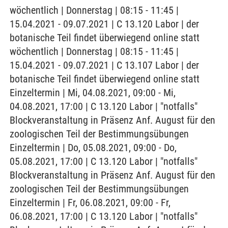
wöchentlich | Donnerstag | 08:15 - 11:45 |
15.04.2021 - 09.07.2021 | C 13.120 Labor | der
botanische Teil findet überwiegend online statt
wöchentlich | Donnerstag | 08:15 - 11:45 |
15.04.2021 - 09.07.2021 | C 13.107 Labor | der
botanische Teil findet überwiegend online statt
Einzeltermin | Mi, 04.08.2021, 09:00 - Mi,
04.08.2021, 17:00 | C 13.120 Labor | "notfalls"
Blockveranstaltung in Präsenz Anf. August für den
zoologischen Teil der Bestimmungsübungen
Einzeltermin | Do, 05.08.2021, 09:00 - Do,
05.08.2021, 17:00 | C 13.120 Labor | "notfalls"
Blockveranstaltung in Präsenz Anf. August für den
zoologischen Teil der Bestimmungsübungen
Einzeltermin | Fr, 06.08.2021, 09:00 - Fr,
06.08.2021, 17:00 | C 13.120 Labor | "notfalls"