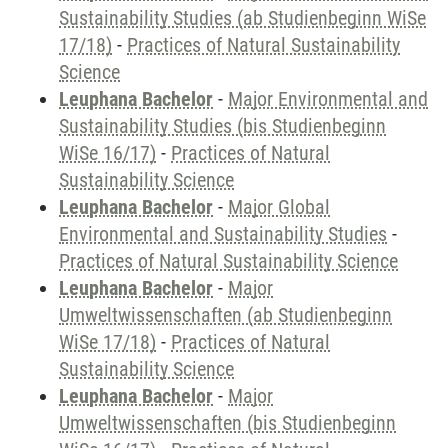
Sustainability Studies (ab Studienbeginn WiSe
17/18)
-
Practices of Natural Sustainability
Science
Leuphana Bachelor
-
Major Environmental and
Sustainability Studies (bis Studienbeginn
WiSe 16/17)
-
Practices of Natural
Sustainability Science
Leuphana Bachelor
-
Major Global
Environmental and Sustainability Studies
-
Practices of Natural Sustainability Science
Leuphana Bachelor
-
Major
Umweltwissenschaften (ab Studienbeginn
WiSe 17/18)
-
Practices of Natural
Sustainability Science
Leuphana Bachelor
-
Major
Umweltwissenschaften (bis Studienbeginn