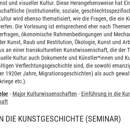
unst und visueller Kultur. Diese Herangehensweise hat Ei
chaftliche (institutionelle, soziale, geschlechtsspezifis
ultur wird ebenso thematisiert, wie die Fragen, die ein 
werfen. Die Vorlesung ist entsprechend eher nach Theme
enderfragen, ökonomische Rahmenbedingungen und Mecha
r Kunst, Raub und Restitution, Ökologie, Kunst und Arbe
us an einer transkulturellen Kunstwissenschaft, die der
suelle Kultur auch Dokumente und Künstler*innen und K
altigen Verflechtungsgeschichte sind, die sowohl emanzi
er 1920er Jahre, Migrationsgeschichten) als auch gewal
riege etc.).
elor
-
Major Kulturwissenschaften
-
Einführung in die Ku
haft
N DIE KUNSTGESCHICHTE
(SEMINAR)