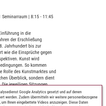
1 Seminarraum | 8:15 - 11:45
inführung in die
hren der Erschließung
8. Jahrhundert bis zur
rt wie die Einsprüche gegen
rspektiven. Kunst wird
sbedingungen. So kommen
ie Rolle des Kunstmarktes und
chen Überblick, sondern dient
 Die jeweiligen Sitzungen
alysedienst Google Analytics gesetzt und auf denen
ert werden. Zudem übermitteln wir weitere personenbezogene
nstwissenschaft als
 um Ihnen eingebettete Videos anzuzeigen. Diese Daten