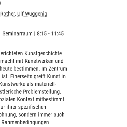
)
 Rother
,
Ulf Wuggenig
1 Seminarraum | 8:15 - 11:45
gerichteten Kunstgeschichte
gemacht mit Kunstwerken und
s heute bestimmen. Im Zentrum
st. Einerseits greift Kunst in
Kunstwerke als materiell-
nstlerische Problemstellung.
 sozialen Kontext mitbestimmt.
ur ihrer spezifischen
Rechnung, sondern immer auch
len Rahmenbedingungen