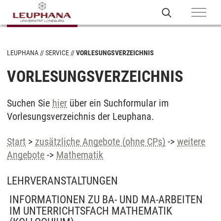
LEUPHANA
SERVICE
VORLESUNGSVERZEICHNIS
VORLESUNGSVERZEICHNIS
Suchen Sie
hier
über ein Suchformular im
Vorlesungsverzeichnis der Leuphana.
Start
>
zusätzliche Angebote (ohne CPs)
->
weitere
Angebote
->
Mathematik
LEHRVERANSTALTUNGEN
INFORMATIONEN ZU BA- UND MA-ARBEITEN
IM UNTERRICHTSFACH MATHEMATIK