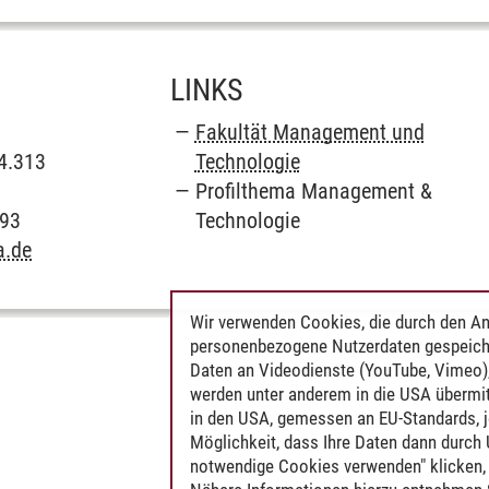
LINKS
Fakultät Management und
C4.313
Technologie
Profilthema Management &
993
Technologie
a.de
Wir verwenden Cookies, die durch den An
personenbezogene Nutzerdaten gespeich
4
Daten an Videodienste (YouTube, Vimeo),
werden unter anderem in die USA übermit
in den USA, gemessen an EU-Standards, j
Möglichkeit, dass Ihre Daten dann durch
notwendige Cookies verwenden" klicken, f