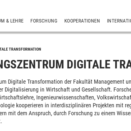
UM & LEHRE
FORSCHUNG
KOOPERATIONEN
INTERNATI
ITALE TRANSFORMATION
GSZENTRUM DIGITALE TR
um Digitale Transformation der Fakultät Management un
r Digitalisierung in Wirtschaft und Gesellschaft. Forsc
irtschaftslehre, Ingenieurwissenschaften, Volkswirtschaf
logie kooperieren in interdisziplinären Projekten mit re
nern mit dem Anspruch, durch Forschung zu einem Wissen
.