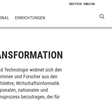
ONAL
EINRICHTUNGEN
ANSFORMATION
d Technologie widmet sich den
herinnen und Forscher aus den
tslehre, Wirtschaftsinformatik
gionalen, nationalen und
sprozess beizutragen, der für