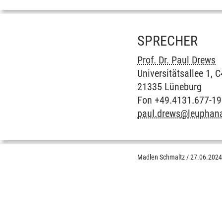
SPRECHER
Prof. Dr. Paul Drews
Universitätsallee 1, 
21335 Lüneburg
Fon +49.4131.677-1
paul.drews
@
leuphan
Madlen Schmaltz
/
27.06.202