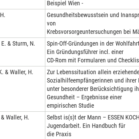
Beispiel Wien -
 H.
Gesundheitsbewusstsein und Inans
von
Krebsvorsorgeuntersuchungen bei M
 E. & Sturm, N.
Spin-Off-Gründungen in der Wohlfahr
Ein Gründungsführer incl. einer
CD-Rom mit Formularen und Checklis
K. & Waller, H.
Zur Lebenssituation allein erziehend
Sozialhilfeempfängerinnen und ihrer 
unter besonderer Berücksichtigung ih
Gesundheit – Ergebnisse einer
empirischen Studie
 & Waller, H.
Selbst is(s)t der Mann – ESSEN KOCH
Jugendarbeit. Ein Handbuch für
die Praxis