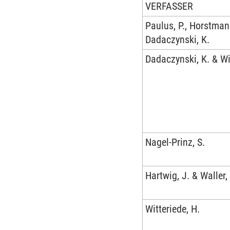
VERFASSER
Paulus, P., Horstmann
Dadaczynski, K.
Dadaczynski, K. & Wi
Nagel-Prinz, S.
Hartwig, J. & Waller,
Witteriede, H.