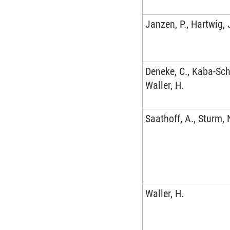
Janzen, P., Hartwig, 
Deneke, C., Kaba-Sch
Waller, H.
Saathoff, A., Sturm, 
Waller, H.