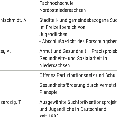
Fachhochschule
Nordostniedersachsen
hlschmidt, A.
Stadtteil- und gemeindebezogene Su
im Freizeitbereich von
Jugendlichen
- Abschlußbericht des Forschungsberi
er, A.
Armut und Gesundheit – Praxisprojek
Gesundheits- und Sozialarbeit in
Niedersachsen
Offenes Partizipationsnetz und Schu
Gesundheitsförderung durch vernetzt
Planspiel
zardzig, T.
Ausgewählte Suchtpräventionsprojekt
und Jugendliche in Deutschland
seit 1985