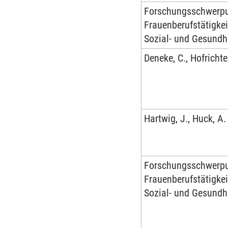
Forschungsschwerp
Frauenberufstätigkei
Sozial- und Gesundh
Deneke, C., Hofrichter
Hartwig, J., Huck, A.
Forschungsschwerp
Frauenberufstätigkei
Sozial- und Gesundh