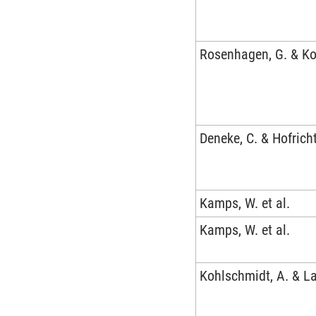
Rosenhagen, G. & Ko
Deneke, C. & Hofricht
Kamps, W. et al.
Kamps, W. et al.
Kohlschmidt, A. & La