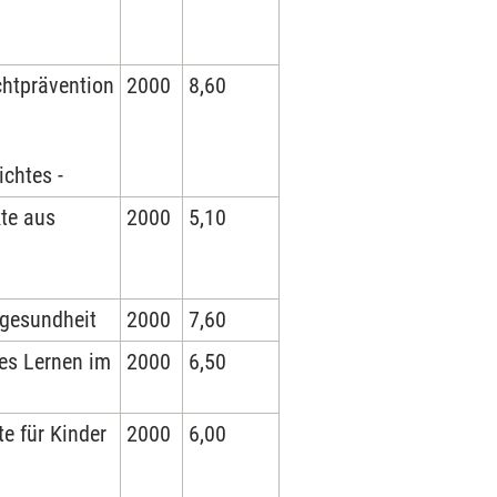
chtprävention
2000
8,60
chtes -
te aus
2000
5,10
lgesundheit
2000
7,60
es Lernen im
2000
6,50
e für Kinder
2000
6,00