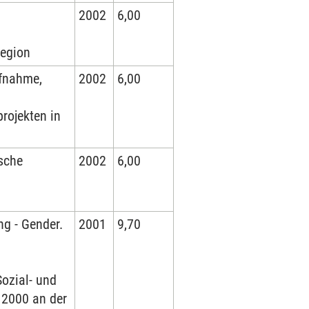
2002
6,00
Region
fnahme,
2002
6,00
rojekten in
sche
2002
6,00
ng - Gender.
2001
9,70
Sozial- und
2000 an der