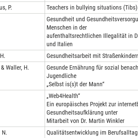
us, P.
Teachers in bullying situations (Tibs)
Gesundheit und Gesundheitsversorg
Menschen in der
aufenthaltsrechtlichen Illegalität in
und Italien
 H.
Gesundheitsarbeit mit Straßenkinder
 & Waller, H.
Gesunde Ernährung für sozial benacht
Jugendliche
„Selbst is(s)t der Mann“
„Web4Health“
Ein europäisches Projekt zur internet
Gesundheitsaufklärung unter
Mitarbeit von Dr. Martin Winkler
 N.
Qualitätsentwicklung im Berufsalltag