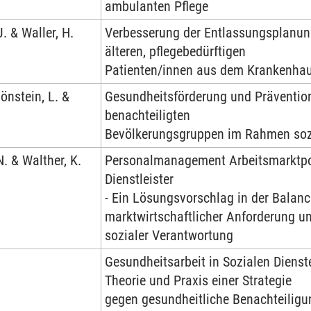
ambulanten Pflege
J. & Waller, H.
Verbesserung der Entlassungsplanun
älteren, pflegebedürftigen
Patienten/innen aus dem Krankenha
önstein, L. &
Gesundheitsförderung und Prävention
benachteiligten
Bevölkerungsgruppen im Rahmen sozi
N. & Walther, K.
Personalmanagement Arbeitsmarktpol
Dienstleister
- Ein Lösungsvorschlag in der Balan
marktwirtschaftlicher Anforderung u
sozialer Verantwortung
Gesundheitsarbeit in Sozialen Dienst
Theorie und Praxis einer Strategie
gegen gesundheitliche Benachteilig