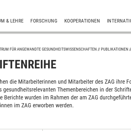
UM & LEHRE
FORSCHUNG
KOOPERATIONEN
INTERNATI
TRUM FÜR ANGEWANDTE GESUNDHEITSWISSENSCHAFTEN
PUBLIKATIONEN
IFTENREIHE
chen die Mitarbeiterinnen und Mitarbeiter des ZAG ihre 
s gesundheitsrelevanten Themenbereichen in der Schrif
ese Berichte wurden im Rahmen der am ZAG durchgeführten 
können im ZAG erworben werden.