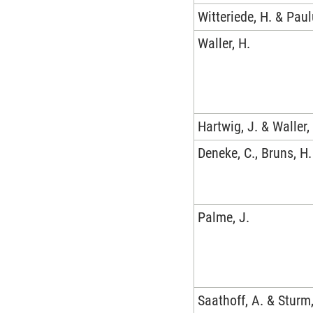
Witteriede, H. & Paul
Waller, H.
Hartwig, J. & Waller,
Deneke, C., Bruns, H.
Palme, J.
Saathoff, A. & Sturm,