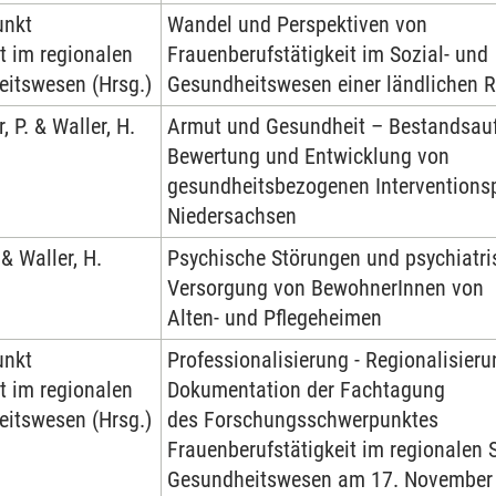
unkt
Wandel und Perspektiven von
t im regionalen
Frauenberufstätigkeit im Sozial- und
eitswesen (Hrsg.)
Gesundheitswesen einer ländlichen 
, P. & Waller, H.
Armut und Gesundheit – Bestandsau
Bewertung und Entwicklung von
gesundheitsbezogenen Interventionsp
Niedersachsen
 & Waller, H.
Psychische Störungen und psychiatri
Versorgung von BewohnerInnen von
Alten- und Pflegeheimen
unkt
Professionalisierung - Regionalisieru
t im regionalen
Dokumentation der Fachtagung
eitswesen (Hrsg.)
des Forschungsschwerpunktes
Frauenberufstätigkeit im regionalen 
Gesundheitswesen am 17. November 