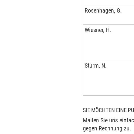
Rosenhagen, G.
Wiesner, H.
Sturm, N.
SIE MÖCHTEN EINE P
Mailen Sie uns einfa
gegen Rechnung zu.