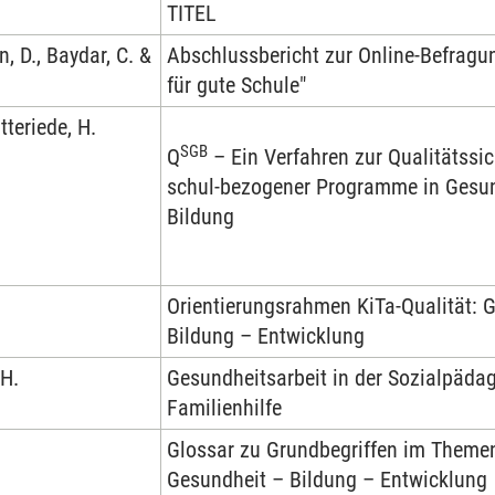
TITEL
, D., Baydar, C. &
Abschlussbericht zur Online-Befragu
für gute Schule"
tteriede, H.
SGB
Q
– Ein Verfahren zur Qualitätssi
schul-bezogener Programme in Gesun
Bildung
Orientierungsrahmen KiTa-Qualität: 
Bildung – Entwicklung
 H.
Gesundheitsarbeit in der Sozialpäda
Familienhilfe
Glossar zu Grundbegriffen im Theme
Gesundheit – Bildung – Entwicklung