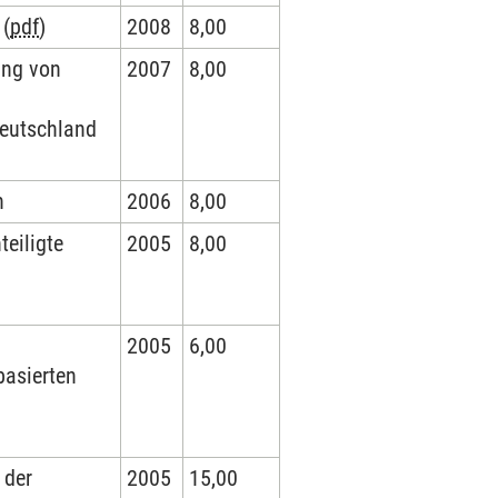
 (
pdf
)
2008
8,00
ung von
2007
8,00
 Deutschland
n
2006
8,00
eiligte
2005
8,00
2005
6,00
basierten
 der
2005
15,00