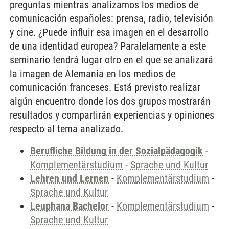
preguntas mientras analizamos los medios de
comunicación españoles: prensa, radio, televisión
y cine. ¿Puede influir esa imagen en el desarrollo
de una identidad europea? Paralelamente a este
seminario tendrá lugar otro en el que se analizará
la imagen de Alemania en los medios de
comunicación franceses. Está previsto realizar
algún encuentro donde los dos grupos mostrarán
resultados y compartirán experiencias y opiniones
respecto al tema analizado.
Berufliche Bildung in der Sozialpädagogik
-
Komplementärstudium
-
Sprache und Kultur
Lehren und Lernen
-
Komplementärstudium
-
Sprache und Kultur
Leuphana Bachelor
-
Komplementärstudium
-
Sprache und Kultur