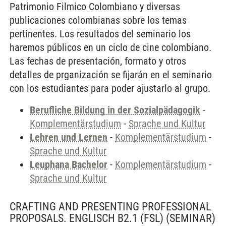
Patrimonio Filmico Colombiano y diversas
publicaciones colombianas sobre los temas
pertinentes. Los resultados del seminario los
haremos públicos en un ciclo de cine colombiano.
Las fechas de presentación, formato y otros
detalles de prganización se fijarán en el seminario
con los estudiantes para poder ajustarlo al grupo.
Berufliche Bildung in der Sozialpädagogik
-
Komplementärstudium
-
Sprache und Kultur
Lehren und Lernen
-
Komplementärstudium
-
Sprache und Kultur
Leuphana Bachelor
-
Komplementärstudium
-
Sprache und Kultur
CRAFTING AND PRESENTING PROFESSIONAL
PROPOSALS. ENGLISCH B2.1 (FSL)
(SEMINAR)