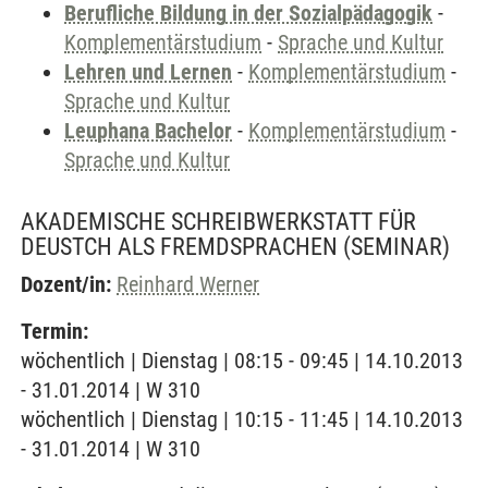
Berufliche Bildung in der Sozialpädagogik
-
Komplementärstudium
-
Sprache und Kultur
Lehren und Lernen
-
Komplementärstudium
-
Sprache und Kultur
Leuphana Bachelor
-
Komplementärstudium
-
Sprache und Kultur
AKADEMISCHE SCHREIBWERKSTATT FÜR
DEUSTCH ALS FREMDSPRACHEN
(SEMINAR)
Dozent/in:
Reinhard Werner
Termin:
wöchentlich | Dienstag | 08:15 - 09:45 | 14.10.2013
- 31.01.2014 | W 310
wöchentlich | Dienstag | 10:15 - 11:45 | 14.10.2013
- 31.01.2014 | W 310