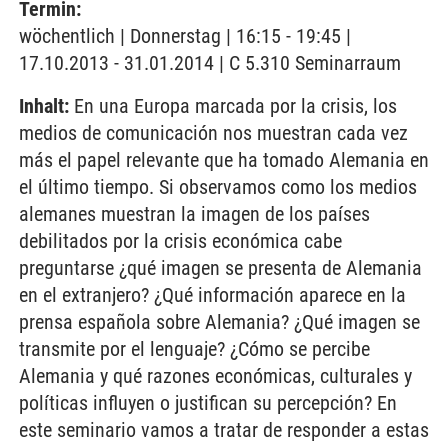
Termin:
wöchentlich | Donnerstag | 16:15 - 19:45 |
17.10.2013 - 31.01.2014 | C 5.310 Seminarraum
Inhalt:
En una Europa marcada por la crisis, los
medios de comunicación nos muestran cada vez
más el papel relevante que ha tomado Alemania en
el último tiempo. Si observamos como los medios
alemanes muestran la imagen de los países
debilitados por la crisis económica cabe
preguntarse ¿qué imagen se presenta de Alemania
en el extranjero? ¿Qué información aparece en la
prensa española sobre Alemania? ¿Qué imagen se
transmite por el lenguaje? ¿Cómo se percibe
Alemania y qué razones económicas, culturales y
políticas influyen o justifican su percepción? En
este seminario vamos a tratar de responder a estas