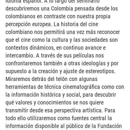
idioma español. A lo largo del seminario
descubriremos una Colombia pensada desde los
colombianos en contraste con nuestra propia
percepción europea. La historia del cine
colombiano nos permitirá una vez más reconocer
que el cine como la cultura y las sociedades son
contextos dinámicos, en continuo avance e
intercambio. A través de sus películas nos
confrontaremos también a otras ideologías y por
supuesto a la creación y ajuste de estereotipos.
Miraremos detrás del telón con algunas
herramientas de técnica cinematográfica como con
la información histórica y social, para descubrir
qué valores y conocimientos se nos quiere
transmitir desde esa perspectiva artística. Para
todo ello utilizaremos como fuentes central la
información disponible al público de la Fundación