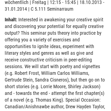
wöchentlich | Freitag | 12:15 - 15:45 | 18.10.2013 -
31.01.2014 | C 5.111 Seminarraum
Inhalt:
Interested in awakening your creative spirit
and discovering your potential for equally creative
output? This seminar puts theory into practice by
offering you a variety of exercises and
opportunities to ignite ideas, experiment with
literary styles and genres as well as give and
receive constructive criticism in peer-editing
sessions. We will start with poetry and vignettes
(e.g. Robert Frost, William Carlos Williams,
Gertrude Stein, Sandra Cisneros), but then go on to
short stories (e.g. Lorrie Moore, Shirley Jackson)
and - towards the end - attempt the first chapter(s)
of a novel (e.g. Thomas King). Special Occasion:
Canadian/Anishnawbe author, Drew Hayden Taylor,