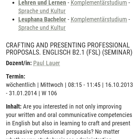
Lehren und Lernen
-
Komplementärstudium
-
Sprache und Kultur
Leuphana Bachelor
-
Komplementärstudium
-
Sprache und Kultur
CRAFTING AND PRESENTING PROFESSIONAL
PROPOSALS. ENGLISCH B2.1 (FSL)
(SEMINAR)
Dozent/in:
Paul Lauer
Termin:
wöchentlich | Mittwoch | 08:15 - 11:45 | 16.10.2013
- 31.01.2014 | W 106
Inhalt:
Are you interested in not only improving
your written and oral communicative competencies
in English but also in learning to craft and present
persuasive professional proposals? No matter