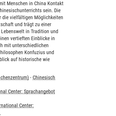
m mit Menschen in China Kontakt
hinesischunterrichts sein. Die
die vielfältigen Möglichkeiten
schaft und trägt zu einer
 Lebenswelt in Tradition und
nen vertieften Einblicke in
h mit unterschiedlichen
 Philosophen Konfuzius und
lick auf historische wie
rachenzentrum)
-
Chinesisch
onal Center: Sprachangebot
rnational Center:
1