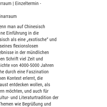
rraum | Einzeltermin -
minarraum
enn man auf Chinesisch
ine Einführung in die
isch als eine „exotische“ und
 seines flexionslosen
ebnisse in der mündlichen
n Schrift viel Zeit und
hichte von 4000-5000 Jahren
he durch eine Faszination
n Kontext erlernt, die
Faust entdecken wollen, als
tern möchten, und auch für
ltur- und Literaturtradition der
e Themen wie Begrüßung und