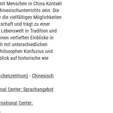
m mit Menschen in China Kontakt
hinesischunterrichts sein. Die
die vielfältigen Möglichkeiten
schaft und trägt zu einer
 Lebenswelt in Tradition und
nen vertieften Einblicke in
h mit unterschiedlichen
 Philosophen Konfuzius und
lick auf historische wie
rachenzentrum)
-
Chinesisch
onal Center: Sprachangebot
rnational Center:
1