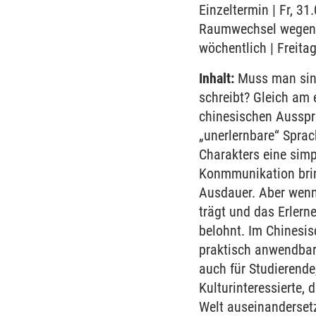
Einzeltermin | Fr, 31
Raumwechsel wegen l
wöchentlich | Freita
Inhalt:
Muss man sing
schreibt? Gleich am 
chinesischen Ausspr
„unerlernbare“ Sprac
Charakters eine simp
Konmmunikation bring
Ausdauer. Aber wenn
trägt und das Erlern
belohnt. Im Chinesis
praktisch anwendbar 
auch für Studierende
Kulturinteressierte, 
Welt auseinanderset