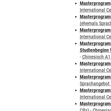
Masterprogramm
International 
Masterprogram
(ehemals Sprac
Masterprogramm
International 
Masterprogramm
Studienbeginn 
-
Chinesisch A1
Masterprogramm
International 
Masterprogramm
Sprachangebot 
Masterprogramm
International 
Masterprogra
CPs)
-
Chinesis