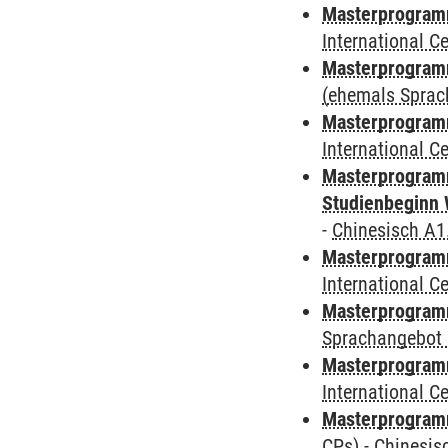
Masterprogramm
International 
Masterprogram
(ehemals Sprac
Masterprogramm
International 
Masterprogramm
Studienbeginn 
-
Chinesisch A1
Masterprogramm
International 
Masterprogramm
Sprachangebot 
Masterprogramm
International 
Masterprogra
CPs)
-
Chinesis