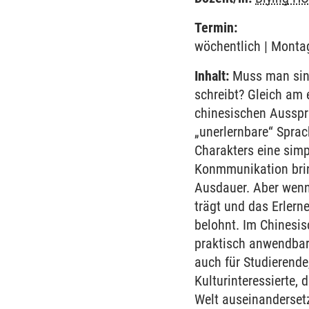
Termin:
wöchentlich | Montag
Inhalt:
Muss man sing
schreibt? Gleich am 
chinesischen Ausspr
„unerlernbare“ Sprac
Charakters eine simp
Konmmunikation bring
Ausdauer. Aber wenn
trägt und das Erlern
belohnt. Im Chinesis
praktisch anwendbar 
auch für Studierende
Kulturinteressierte, 
Welt auseinanderset