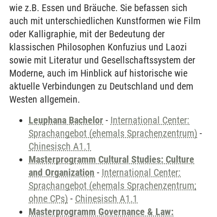
wie z.B. Essen und Bräuche. Sie befassen sich
auch mit unterschiedlichen Kunstformen wie Film
oder Kalligraphie, mit der Bedeutung der
klassischen Philosophen Konfuzius und Laozi
sowie mit Literatur und Gesellschaftssystem der
Moderne, auch im Hinblick auf historische wie
aktuelle Verbindungen zu Deutschland und dem
Westen allgemein.
Leuphana Bachelor
-
International Center:
Sprachangebot (ehemals Sprachenzentrum)
-
Chinesisch A1.1
Masterprogramm Cultural Studies: Culture
and Organization
-
International Center:
Sprachangebot (ehemals Sprachenzentrum;
ohne CPs)
-
Chinesisch A1.1
Masterprogramm Governance & Law: