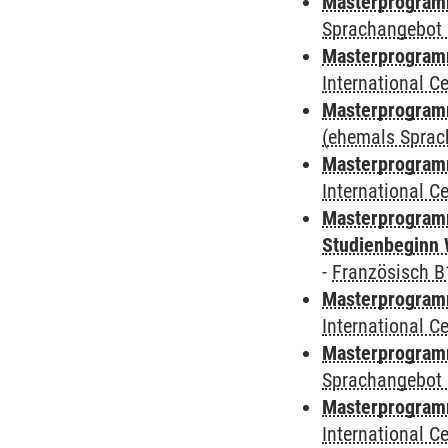
Masterprogramm
Sprachangebot 
Masterprogramm
International 
Masterprogram
(ehemals Sprac
Masterprogramm
International 
Masterprogramm
Studienbeginn 
-
Französisch B
Masterprogramm
International 
Masterprogramm
Sprachangebot 
Masterprogramm
International 