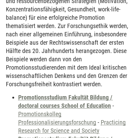
und ressourcenbezogenen Strategien (Motivation,
Konzentrationsfähigkeit, Gesundheit, work-life-
balance) für eine erfolgreiche Promotion
thematisiert werden. Zur Forschungsethik werden,
nach einer allgemeinen Einführung, insbesondere
Beispiele aus der Rechtswissenschaft der ersten
Hälfte des 20. Jahrhunderts herangezogen. Diese
Beispiele werden dann von den
Promotionsstudierenden mit dem Ideal kritischen
wissenschaftlichen Denkens und den Grenzen der
Forschungsfreiheit kontrastiert werden.
Promotionsstudium Fakultät Bildung /
doctoral courses School of Education
-
Promotionskolleg
Professionalisierungsforschung
-
Practicing
Research for Science and Society