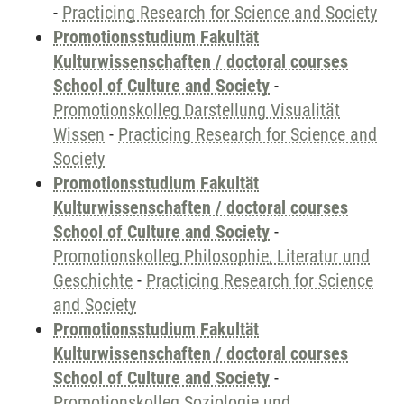
-
Practicing Research for Science and Society
Promotionsstudium Fakultät
Kulturwissenschaften / doctoral courses
School of Culture and Society
-
Promotionskolleg Darstellung Visualität
Wissen
-
Practicing Research for Science and
Society
Promotionsstudium Fakultät
Kulturwissenschaften / doctoral courses
School of Culture and Society
-
Promotionskolleg Philosophie, Literatur und
Geschichte
-
Practicing Research for Science
and Society
Promotionsstudium Fakultät
Kulturwissenschaften / doctoral courses
School of Culture and Society
-
Promotionskolleg Soziologie und