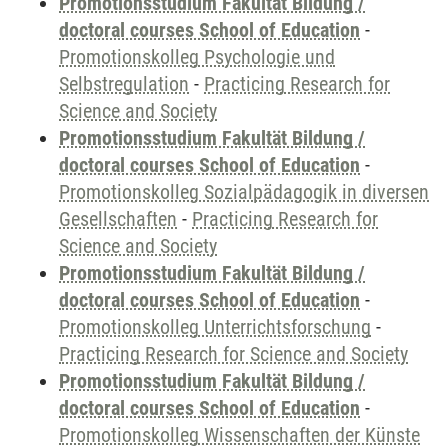
Promotionsstudium Fakultät Bildung /
doctoral courses School of Education
-
Promotionskolleg Psychologie und
Selbstregulation
-
Practicing Research for
Science and Society
Promotionsstudium Fakultät Bildung /
doctoral courses School of Education
-
Promotionskolleg Sozialpädagogik in diversen
Gesellschaften
-
Practicing Research for
Science and Society
Promotionsstudium Fakultät Bildung /
doctoral courses School of Education
-
Promotionskolleg Unterrichtsforschung
-
Practicing Research for Science and Society
Promotionsstudium Fakultät Bildung /
doctoral courses School of Education
-
Promotionskolleg Wissenschaften der Künste