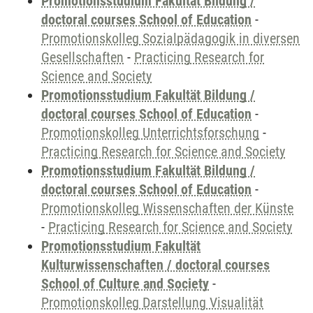
Promotionsstudium Fakultät Bildung /
doctoral courses School of Education
-
Promotionskolleg Sozialpädagogik in diversen
Gesellschaften
-
Practicing Research for
Science and Society
Promotionsstudium Fakultät Bildung /
doctoral courses School of Education
-
Promotionskolleg Unterrichtsforschung
-
Practicing Research for Science and Society
Promotionsstudium Fakultät Bildung /
doctoral courses School of Education
-
Promotionskolleg Wissenschaften der Künste
-
Practicing Research for Science and Society
Promotionsstudium Fakultät
Kulturwissenschaften / doctoral courses
School of Culture and Society
-
Promotionskolleg Darstellung Visualität