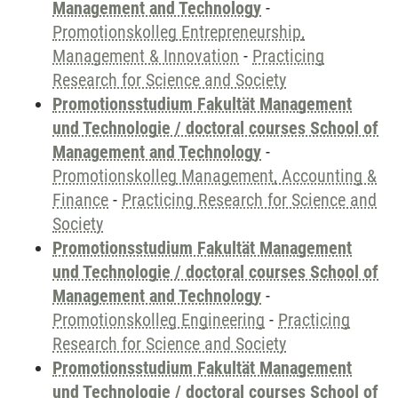
Management and Technology
-
Promotionskolleg Entrepreneurship,
Management & Innovation
-
Practicing
Research for Science and Society
Promotionsstudium Fakultät Management
und Technologie / doctoral courses School of
Management and Technology
-
Promotionskolleg Management, Accounting &
Finance
-
Practicing Research for Science and
Society
Promotionsstudium Fakultät Management
und Technologie / doctoral courses School of
Management and Technology
-
Promotionskolleg Engineering
-
Practicing
Research for Science and Society
Promotionsstudium Fakultät Management
und Technologie / doctoral courses School of