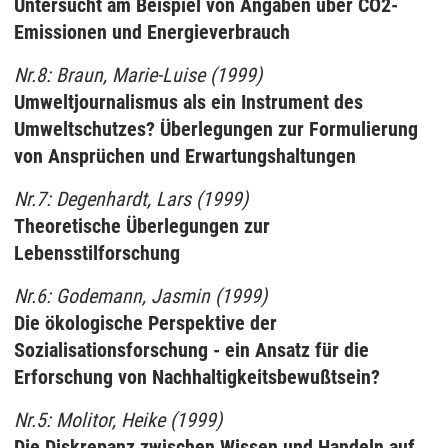
Untersucht am Beispiel von Angaben über CO2-
Emissionen und Energieverbrauch
Nr.8: Braun, Marie-Luise (1999)
Umweltjournalismus als ein Instrument des
Umweltschutzes? Überlegungen zur Formulierung
von Ansprüchen und Erwartungshaltungen
Nr.7: Degenhardt, Lars (1999)
Theoretische Überlegungen zur
Lebensstilforschung
Nr.6: Godemann, Jasmin (1999)
Die ökologische Perspektive der
Sozialisationsforschung - ein Ansatz für die
Erforschung von Nachhaltigkeitsbewußtsein?
Nr.5: Molitor, Heike (1999)
Die Diskrepanz zwischen Wissen und Handeln auf