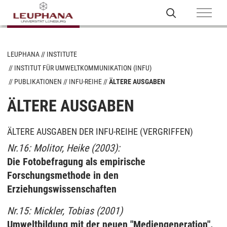
LEUPHANA
INSTITUTE
INSTITUT FÜR UMWELTKOMMUNIKATION (INFU)
PUBLIKATIONEN
INFU-REIHE
ÄLTERE AUSGABEN
ÄLTERE AUSGABEN
ÄLTERE AUSGABEN DER INFU-REIHE (VERGRIFFEN)
Nr.16: Molitor, Heike (2003):
Die Fotobefragung als empirische
Forschungsmethode in den
Erziehungswissenschaften
Nr.15: Mickler, Tobias (2001)
Umweltbildung mit der neuen "Mediengeneration".