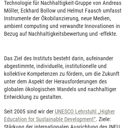
Technologie für Nachhaltigkeit-Gruppe von Andreas
Möller, Eckhard Bollow und Helmut Faasch umfasst
Instrumente der Ökobilanzierung, neue Medien,
ambient computing und verwandte Innovationen in
Bezug auf Nachhaltigkeitsbewertung und -effekte.
Das Ziel des Instituts besteht darin, aufeinander
abgestimmte, individuelle, institutionelle und
kollektive Kompetenzen zu fördern, um die Zukunft
unter dem Aspekt der Herausforderungen des
globalen ökologischen Wandels und nachhaltiger
Entwicklung zu gestalten.
Seit 2005 sind wir der
UNESCO Lehrstuhl „Higher
Education for Sustainable Development“
. Ziele:
Stärkung der internationalen Ausrichtung des INFU