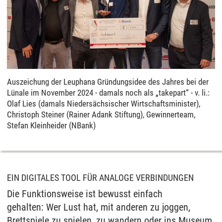
Auszeichung der Leuphana Gründungsidee des Jahres bei der
Lünale im November 2024 - damals noch als „takepart“ - v. li.:
Olaf Lies (damals Niedersächsischer Wirtschaftsminister),
Christoph Steiner (Rainer Adank Stiftung), Gewinnerteam,
Stefan Kleinheider (NBank)
EIN DIGITALES TOOL FÜR ANALOGE VERBINDUNGEN
Die Funktionsweise ist bewusst einfach
gehalten: Wer Lust hat, mit anderen zu joggen,
Brettspiele zu spielen, zu wandern oder ins Museum