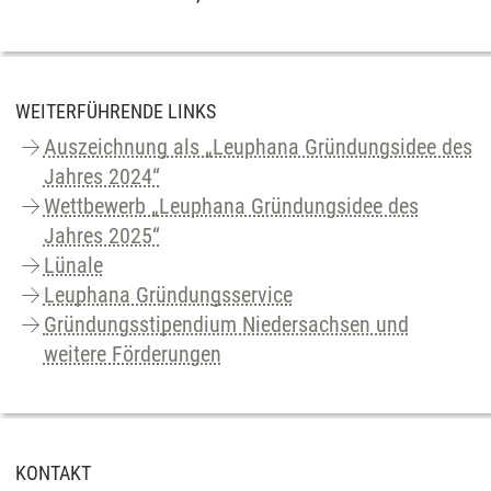
WEITERFÜHRENDE LINKS
Auszeichnung als „Leuphana Gründungsidee des
Jahres 2024“
Wettbewerb „Leuphana Gründungsidee des
Jahres 2025“
Lünale
Leuphana Gründungsservice
Gründungsstipendium Niedersachsen und
weitere Förderungen
KONTAKT