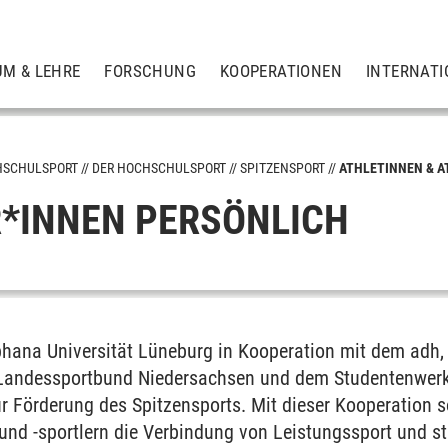
UM & LEHRE
FORSCHUNG
KOOPERATIONEN
INTERNATI
HSCHULSPORT
DER HOCHSCHULSPORT
SPITZENSPORT
ATHLETINNEN & 
*INNEN PERSÖNLICH
uphana Universität Lüneburg in Kooperation mit dem adh
Landessportbund Niedersachsen und dem Studentenwerk
r Förderung des Spitzensports. Mit dieser Kooperation so
und -sportlern die Verbindung von Leistungssport und st