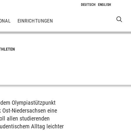
ONAL
EINRICHTUNGEN
ATHLETEN
, dem Olympiastützpunkt
 Ost-Niedersachsen eine
ll allen studierenden
udentischem Alltag leichter