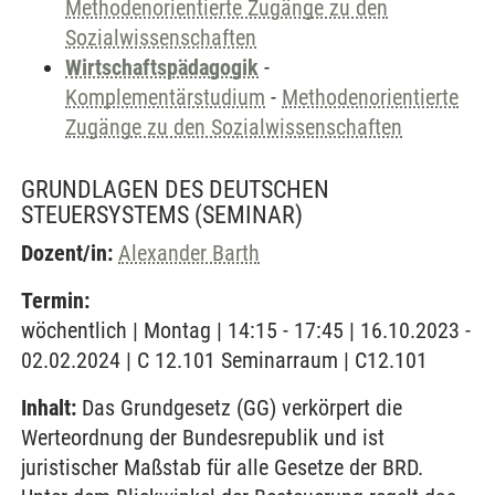
Methodenorientierte Zugänge zu den
Sozialwissenschaften
Wirtschaftspädagogik
-
Komplementärstudium
-
Methodenorientierte
Zugänge zu den Sozialwissenschaften
GRUNDLAGEN DES DEUTSCHEN
STEUERSYSTEMS
(SEMINAR)
Dozent/in:
Alexander Barth
Termin:
wöchentlich | Montag | 14:15 - 17:45 | 16.10.2023 -
02.02.2024 | C 12.101 Seminarraum | C12.101
Inhalt:
Das Grundgesetz (GG) verkörpert die
Werteordnung der Bundesrepublik und ist
juristischer Maßstab für alle Gesetze der BRD.