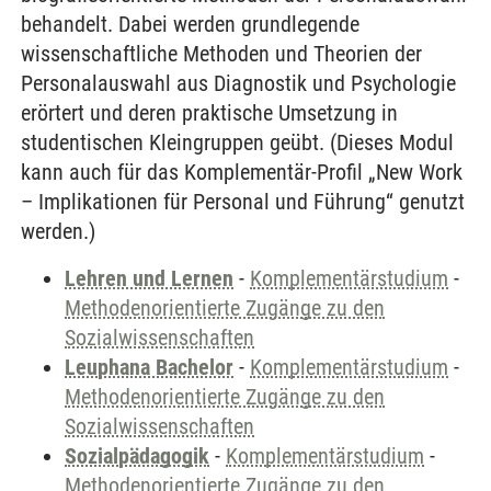
behandelt. Dabei werden grundlegende
wissenschaftliche Methoden und Theorien der
Personalauswahl aus Diagnostik und Psychologie
erörtert und deren praktische Umsetzung in
studentischen Kleingruppen geübt. (Dieses Modul
kann auch für das Komplementär-Profil „New Work
– Implikationen für Personal und Führung“ genutzt
werden.)
Lehren und Lernen
-
Komplementärstudium
-
Methodenorientierte Zugänge zu den
Sozialwissenschaften
Leuphana Bachelor
-
Komplementärstudium
-
Methodenorientierte Zugänge zu den
Sozialwissenschaften
Sozialpädagogik
-
Komplementärstudium
-
Methodenorientierte Zugänge zu den