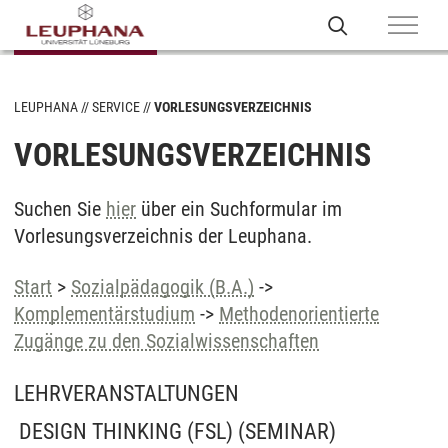
LEUPHANA
SERVICE
VORLESUNGSVERZEICHNIS
VORLESUNGSVERZEICHNIS
Suchen Sie
hier
über ein Suchformular im
Vorlesungsverzeichnis der Leuphana.
Start
>
Sozialpädagogik (B.A.)
->
Komplementärstudium
->
Methodenorientierte
Zugänge zu den Sozialwissenschaften
LEHRVERANSTALTUNGEN
DESIGN THINKING (FSL)
(SEMINAR)