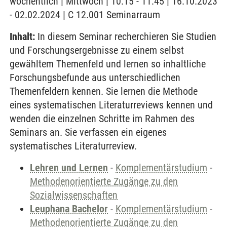
wöchentlich | Mittwoch | 10:15 - 11:45 | 16.10.2023
- 02.02.2024 | C 12.001 Seminarraum
Inhalt:
In diesem Seminar recherchieren Sie Studien
und Forschungsergebnisse zu einem selbst
gewähltem Themenfeld und lernen so inhaltliche
Forschungsbefunde aus unterschiedlichen
Themenfeldern kennen. Sie lernen die Methode
eines systematischen Literaturreviews kennen und
wenden die einzelnen Schritte im Rahmen des
Seminars an. Sie verfassen ein eigenes
systematisches Literaturreview.
Lehren und Lernen
-
Komplementärstudium
-
Methodenorientierte Zugänge zu den
Sozialwissenschaften
Leuphana Bachelor
-
Komplementärstudium
-
Methodenorientierte Zugänge zu den