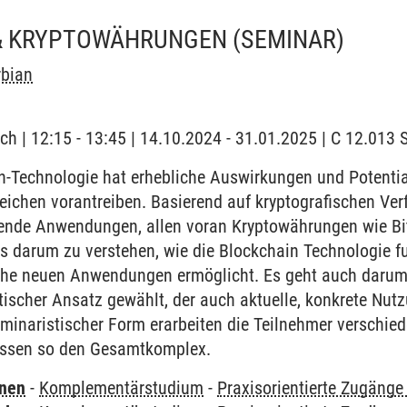
& KRYPTOWÄHRUNGEN
(SEMINAR)
rbian
ch | 12:15 - 13:45 | 14.10.2024 - 31.01.2025 | C 12.01
-Technologie hat erhebliche Auswirkungen und Potential
eichen vorantreiben. Basierend auf kryptografischen Ver
rende Anwendungen, allen voran Kryptowährungen wie Bit
s darum zu verstehen, wie die Blockchain Technologie fu
che neuen Anwendungen ermöglicht. Es geht auch darum,
ktischer Ansatz gewählt, der auch aktuelle, konkrete Nut
eminaristischer Form erarbeiten die Teilnehmer verschied
essen so den Gesamtkomplex.
rnen
-
Komplementärstudium
-
Praxisorientierte Zugäng