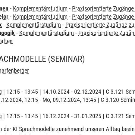
rnen
-
Komplementärstudium
-
Praxisorientierte Zugäng
elor
-
Komplementärstudium
-
Praxisorientierte Zugäng
k
-
Komplementärstudium
-
Praxisorientierte Zugänge z
agogik
-
Komplementärstudium
-
Praxisorientierte Zugä
aften
PRACHMODELLE
(SEMINAR)
harfenberger
 | 12:15 - 13:45 | 14.10.2024 - 02.12.2024 | C 3.121 S
09.12.2024, 12:15 - Mo, 09.12.2024, 13:45 | C 3.120 Se
 | 12:15 - 13:45 | 16.12.2024 - 31.01.2025 | C 3.121 S
 in der KI Sprachmodelle zunehmend unseren Alltag beein