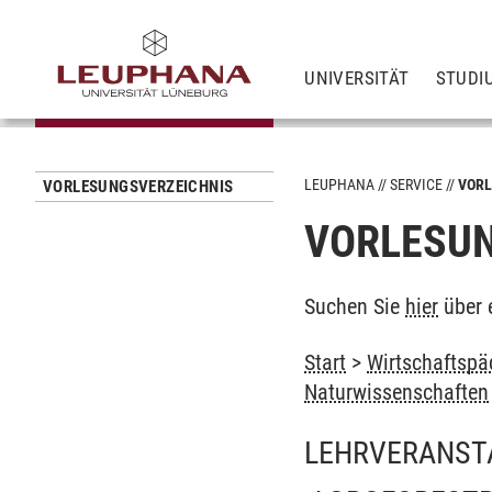
UNIVERSITÄT
STUDI
LEUPHANA
SERVICE
VORL
VORLESUNGSVERZEICHNIS
VORLESUN
Suchen Sie
hier
über 
Start
>
Wirtschaftspä
Naturwissenschaften
LEHRVERANST