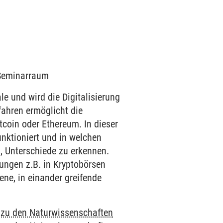
3 Seminarraum
e und wird die Digitalisierung
fahren ermöglicht die
coin oder Ethereum. In dieser
nktioniert und in welchen
 Unterschiede zu erkennen.
zungen z.B. in Kryptobörsen
ene, in einander greifende
e zu den Naturwissenschaften