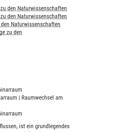
e zu den Naturwissenschaften
e zu den Naturwissenschaften
u den Naturwissenschaften
nge zu den
eminarraum
minarraum | Raumwechsel am
eminarraum
flussen, ist ein grundlegendes