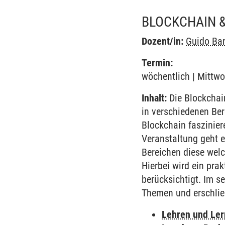
BLOCKCHAIN 
Dozent/in:
Guido Ba
Termin:
wöchentlich | Mittwo
Inhalt:
Die Blockchain
in verschiedenen Ber
Blockchain faszinie
Veranstaltung geht e
Bereichen diese wel
Hierbei wird ein pra
berücksichtigt. Im s
Themen und erschli
Lehren und Le