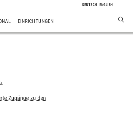
ONAL
EINRICHTUNGEN
a.
erte Zugänge zu den