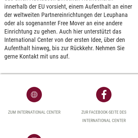
innerhalb der EU vorsieht, einem Aufenthalt an einer
der weltweiten Partnereinrichtungen der Leuphana
oder als sogenannter Free Mover an eine andere
Einrichtung zu gehen. Auch hier unterstützt das
International Center von der ersten Idee, über den
Aufenthalt hinweg, bis zur Rückkehr. Nehmen Sie
gerne Kontakt mit uns auf.
ZUM INTERNATIONAL CENTER
ZUR FACEBOOK-SEITE DES
INTERNATIONAL CENTER