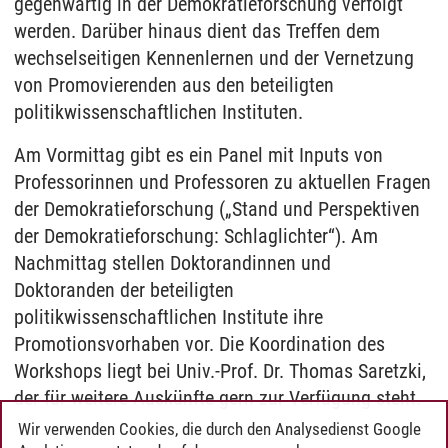
gegenwärtig in der Demokratieforschung verfolgt
werden. Darüber hinaus dient das Treffen dem
wechselseitigen Kennenlernen und der Vernetzung
von Promovierenden aus den beteiligten
politikwissenschaftlichen Instituten.
Am Vormittag gibt es ein Panel mit Inputs von
Professorinnen und Professoren zu aktuellen Fragen
der Demokratieforschung („Stand und Perspektiven
der Demokratieforschung: Schlaglichter“). Am
Nachmittag stellen Doktorandinnen und
Doktoranden der beteiligten
politikwissenschaftlichen Institute ihre
Promotionsvorhaben vor. Die Koordination des
Workshops liegt bei Univ.-Prof. Dr. Thomas Saretzki,
der für weitere Auskünfte gern zur Verfügung steht.
Wir verwenden Cookies, die durch den Analysedienst Google