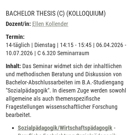
BACHELOR THESIS (C)
(KOLLOQUIUM)
Dozent/in:
Ellen Kollender
Termin:
14-täglich | Dienstag | 14:15 - 15:45 | 06.04.2026 -
10.07.2026 | C 6.320 Seminarraum
Inhalt:
Das Seminar widmet sich der inhaltlichen
und methodischen Beratung und Diskussion von
Bachelor-Abschlussarbeiten im B.A.-Studiengang
"Sozialpädagogik". In diesem Zuge werden sowohl
allgemeine als auch themenspezifische
Fragestellungen wissenschaftlicher Forschung
bearbeitet.
Sozialpädagogik/Wirtschaftspädagogik
-