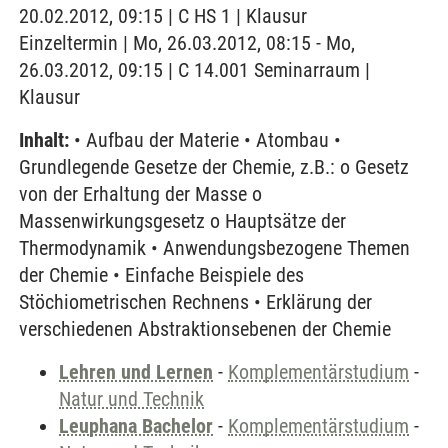
20.02.2012, 09:15 | C HS 1 | Klausur
Einzeltermin | Mo, 26.03.2012, 08:15 - Mo,
26.03.2012, 09:15 | C 14.001 Seminarraum |
Klausur
Inhalt:
• Aufbau der Materie • Atombau •
Grundlegende Gesetze der Chemie, z.B.: o Gesetz
von der Erhaltung der Masse o
Massenwirkungsgesetz o Hauptsätze der
Thermodynamik • Anwendungsbezogene Themen
der Chemie • Einfache Beispiele des
Stöchiometrischen Rechnens • Erklärung der
verschiedenen Abstraktionsebenen der Chemie
Lehren und Lernen
-
Komplementärstudium
-
Natur und Technik
Leuphana Bachelor
-
Komplementärstudium
-