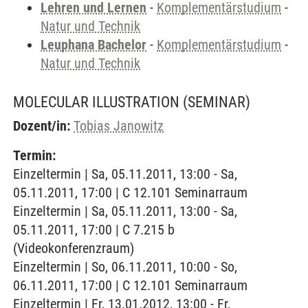
Lehren und Lernen
-
Komplementärstudium
-
Natur und Technik
Leuphana Bachelor
-
Komplementärstudium
-
Natur und Technik
MOLECULAR ILLUSTRATION
(SEMINAR)
Dozent/in:
Tobias Janowitz
Termin:
Einzeltermin | Sa, 05.11.2011, 13:00 - Sa,
05.11.2011, 17:00 | C 12.101 Seminarraum
Einzeltermin | Sa, 05.11.2011, 13:00 - Sa,
05.11.2011, 17:00 | C 7.215 b
(Videokonferenzraum)
Einzeltermin | So, 06.11.2011, 10:00 - So,
06.11.2011, 17:00 | C 12.101 Seminarraum
Einzeltermin | Fr, 13.01.2012, 13:00 - Fr,