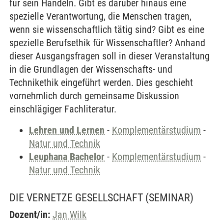
für sein Handeln. Gibt es darüber hinaus eine
spezielle Verantwortung, die Menschen tragen,
wenn sie wissenschaftlich tätig sind? Gibt es eine
spezielle Berufsethik für Wissenschaftler? Anhand
dieser Ausgangsfragen soll in dieser Veranstaltung
in die Grundlagen der Wissenschafts- und
Technikethik eingeführt werden. Dies geschieht
vornehmlich durch gemeinsame Diskussion
einschlägiger Fachliteratur.
Lehren und Lernen
-
Komplementärstudium
-
Natur und Technik
Leuphana Bachelor
-
Komplementärstudium
-
Natur und Technik
DIE VERNETZE GESELLSCHAFT
(SEMINAR)
Dozent/in:
Jan Wilk