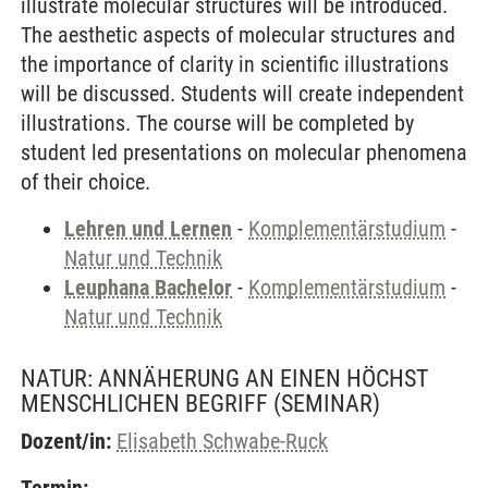
illustrate molecular structures will be introduced.
The aesthetic aspects of molecular structures and
the importance of clarity in scientific illustrations
will be discussed. Students will create independent
illustrations. The course will be completed by
student led presentations on molecular phenomena
of their choice.
Lehren und Lernen
-
Komplementärstudium
-
Natur und Technik
Leuphana Bachelor
-
Komplementärstudium
-
Natur und Technik
NATUR: ANNÄHERUNG AN EINEN HÖCHST
MENSCHLICHEN BEGRIFF
(SEMINAR)
Dozent/in:
Elisabeth Schwabe-Ruck