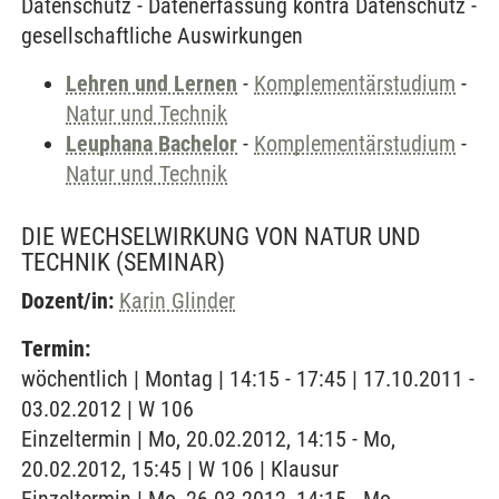
Datenschutz - Datenerfassung kontra Datenschutz -
gesellschaftliche Auswirkungen
Lehren und Lernen
-
Komplementärstudium
-
Natur und Technik
Leuphana Bachelor
-
Komplementärstudium
-
Natur und Technik
DIE WECHSELWIRKUNG VON NATUR UND
TECHNIK
(SEMINAR)
Dozent/in:
Karin Glinder
Termin:
wöchentlich | Montag | 14:15 - 17:45 | 17.10.2011 -
03.02.2012 | W 106
Einzeltermin | Mo, 20.02.2012, 14:15 - Mo,
20.02.2012, 15:45 | W 106 | Klausur