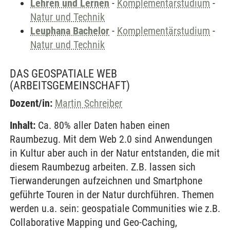
Lehren und Lernen
-
Komplementärstudium
-
Natur und Technik
Leuphana Bachelor
-
Komplementärstudium
-
Natur und Technik
DAS GEOSPATIALE WEB
(ARBEITSGEMEINSCHAFT)
Dozent/in:
Martin Schreiber
Inhalt:
Ca. 80% aller Daten haben einen
Raumbezug. Mit dem Web 2.0 sind Anwendungen
in Kultur aber auch in der Natur entstanden, die mit
diesem Raumbezug arbeiten. Z.B. lassen sich
Tierwanderungen aufzeichnen und Smartphone
geführte Touren in der Natur durchführen. Themen
werden u.a. sein: geospatiale Communities wie z.B.
Collaborative Mapping und Geo-Caching,