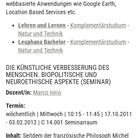
webbasierte Anwendungen wie Google Earth,
Location Based Services etc.
Lehren und Lernen
-
Komplementärstudium
-
Natur und Technik
Leuphana Bachelor
-
Komplementärstudium
-
Natur und Technik
DIE KÜNSTLICHE VERBESSERUNG DES
MENSCHEN. BIOPOLITISCHE UND
NEUROETHISCHE ASPEKTE
(SEMINAR)
Dozent/in:
Marco Iorio
Termin:
wöchentlich | Mittwoch | 10:15 - 11:45 | 17.10.2011
- 03.02.2012 | C 14.001 Seminarraum
Inhalt:
Seitdem der französische Philosoph Michel