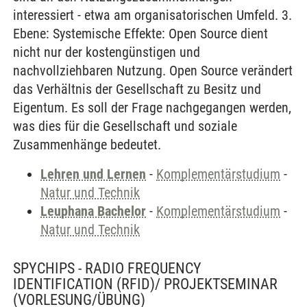
interessiert - etwa am organisatorischen Umfeld. 3.
Ebene: Systemische Effekte: Open Source dient
nicht nur der kostengünstigen und
nachvollziehbaren Nutzung. Open Source verändert
das Verhältnis der Gesellschaft zu Besitz und
Eigentum. Es soll der Frage nachgegangen werden,
was dies für die Gesellschaft und soziale
Zusammenhänge bedeutet.
Lehren und Lernen
-
Komplementärstudium
-
Natur und Technik
Leuphana Bachelor
-
Komplementärstudium
-
Natur und Technik
SPYCHIPS - RADIO FREQUENCY
IDENTIFICATION (RFID)/ PROJEKTSEMINAR
(VORLESUNG/ÜBUNG)