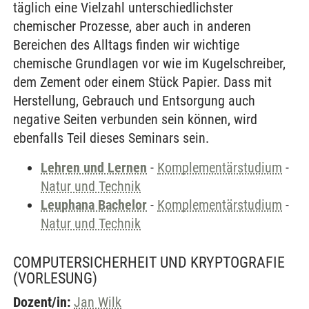
täglich eine Vielzahl unterschiedlichster
chemischer Prozesse, aber auch in anderen
Bereichen des Alltags finden wir wichtige
chemische Grundlagen vor wie im Kugelschreiber,
dem Zement oder einem Stück Papier. Dass mit
Herstellung, Gebrauch und Entsorgung auch
negative Seiten verbunden sein können, wird
ebenfalls Teil dieses Seminars sein.
Lehren und Lernen
-
Komplementärstudium
-
Natur und Technik
Leuphana Bachelor
-
Komplementärstudium
-
Natur und Technik
COMPUTERSICHERHEIT UND KRYPTOGRAFIE
(VORLESUNG)
Dozent/in:
Jan Wilk