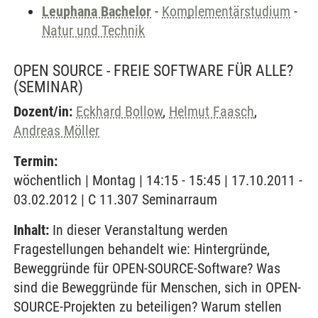
Leuphana Bachelor
-
Komplementärstudium
-
Natur und Technik
OPEN SOURCE - FREIE SOFTWARE FÜR ALLE?
(SEMINAR)
Dozent/in:
Eckhard Bollow
,
Helmut Faasch
,
Andreas Möller
Termin:
wöchentlich | Montag | 14:15 - 15:45 | 17.10.2011 -
03.02.2012 | C 11.307 Seminarraum
Inhalt:
In dieser Veranstaltung werden
Fragestellungen behandelt wie: Hintergründe,
Beweggründe für OPEN-SOURCE-Software? Was
sind die Beweggründe für Menschen, sich in OPEN-
SOURCE-Projekten zu beteiligen? Warum stellen