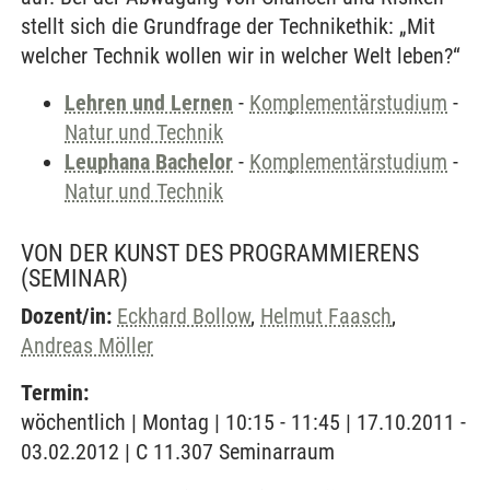
stellt sich die Grundfrage der Technikethik: „Mit
welcher Technik wollen wir in welcher Welt leben?“
Lehren und Lernen
-
Komplementärstudium
-
Natur und Technik
Leuphana Bachelor
-
Komplementärstudium
-
Natur und Technik
VON DER KUNST DES PROGRAMMIERENS
(SEMINAR)
Dozent/in:
Eckhard Bollow
,
Helmut Faasch
,
Andreas Möller
Termin:
wöchentlich | Montag | 10:15 - 11:45 | 17.10.2011 -
03.02.2012 | C 11.307 Seminarraum