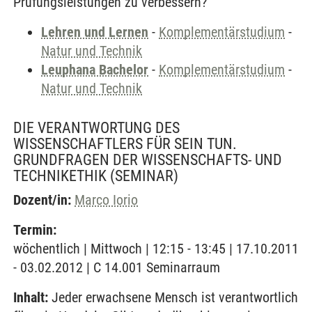
Prüfungsleistungen zu verbessern?
Lehren und Lernen
-
Komplementärstudium
-
Natur und Technik
Leuphana Bachelor
-
Komplementärstudium
-
Natur und Technik
DIE VERANTWORTUNG DES
WISSENSCHAFTLERS FÜR SEIN TUN.
GRUNDFRAGEN DER WISSENSCHAFTS- UND
TECHNIKETHIK
(SEMINAR)
Dozent/in:
Marco Iorio
Termin:
wöchentlich | Mittwoch | 12:15 - 13:45 | 17.10.2011
- 03.02.2012 | C 14.001 Seminarraum
Inhalt:
Jeder erwachsene Mensch ist verantwortlich