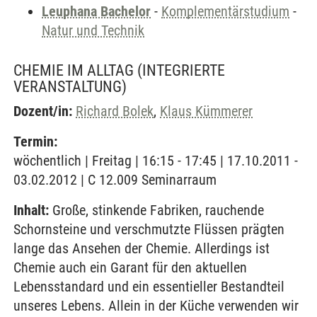
Leuphana Bachelor
-
Komplementärstudium
-
Natur und Technik
CHEMIE IM ALLTAG
(INTEGRIERTE
VERANSTALTUNG)
Dozent/in:
Richard Bolek
,
Klaus Kümmerer
Termin:
wöchentlich | Freitag | 16:15 - 17:45 | 17.10.2011 -
03.02.2012 | C 12.009 Seminarraum
Inhalt:
Große, stinkende Fabriken, rauchende
Schornsteine und verschmutzte Flüssen prägten
lange das Ansehen der Chemie. Allerdings ist
Chemie auch ein Garant für den aktuellen
Lebensstandard und ein essentieller Bestandteil
unseres Lebens. Allein in der Küche verwenden wir