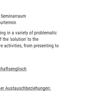
 a Seminarraum
surtermin
ing in a variety of problematic
the 'solution' to the
 activities, from presenting to
chaftsenglisch
cher Austauschbeziehungen: