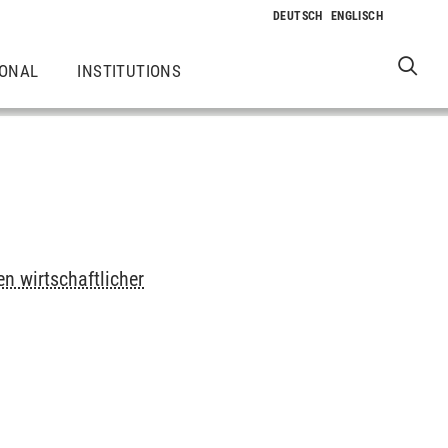
IONAL
INSTITUTIONS
n wirtschaftlicher