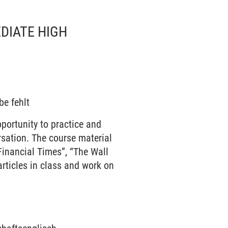
DIATE HIGH
be fehlt
portunity to practice and
rsation. The course material
Financial Times”, “The Wall
articles in class and work on