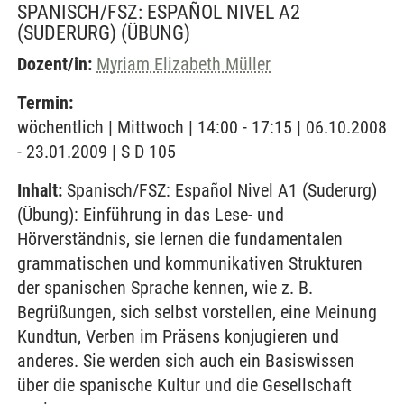
SPANISCH/FSZ: ESPAÑOL NIVEL A2
(SUDERURG)
(ÜBUNG)
Dozent/in:
Myriam Elizabeth Müller
Termin:
wöchentlich | Mittwoch | 14:00 - 17:15 | 06.10.2008
- 23.01.2009 | S D 105
Inhalt:
Spanisch/FSZ: Español Nivel A1 (Suderurg)
(Übung): Einführung in das Lese- und
Hörverständnis, sie lernen die fundamentalen
grammatischen und kommunikativen Strukturen
der spanischen Sprache kennen, wie z. B.
Begrüßungen, sich selbst vorstellen, eine Meinung
Kundtun, Verben im Präsens konjugieren und
anderes. Sie werden sich auch ein Basiswissen
über die spanische Kultur und die Gesellschaft