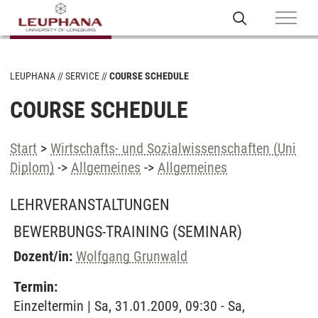
LEUPHANA
SERVICE
COURSE SCHEDULE
COURSE SCHEDULE
Start
>
Wirtschafts- und Sozialwissenschaften (Uni
Diplom)
->
Allgemeines
->
Allgemeines
LEHRVERANSTALTUNGEN
BEWERBUNGS-TRAINING
(SEMINAR)
Dozent/in:
Wolfgang Grunwald
Termin:
Einzeltermin | Sa, 31.01.2009, 09:30 - Sa,