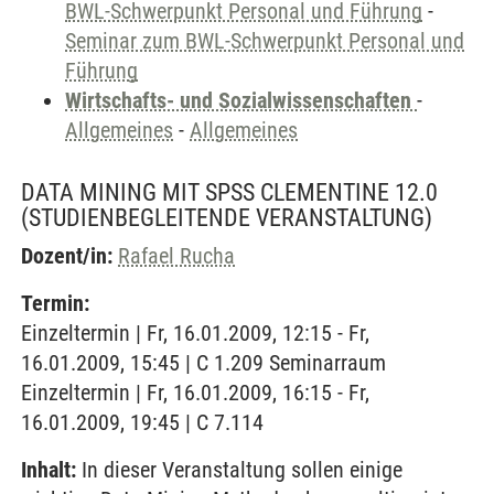
BWL-Schwerpunkt Personal und Führung
-
Seminar zum BWL-Schwerpunkt Personal und
Führung
Wirtschafts- und Sozialwissenschaften
-
Allgemeines
-
Allgemeines
DATA MINING MIT SPSS CLEMENTINE 12.0
(STUDIENBEGLEITENDE VERANSTALTUNG)
Dozent/in:
Rafael Rucha
Termin:
Einzeltermin | Fr, 16.01.2009, 12:15 - Fr,
16.01.2009, 15:45 | C 1.209 Seminarraum
Einzeltermin | Fr, 16.01.2009, 16:15 - Fr,
16.01.2009, 19:45 | C 7.114
Inhalt:
In dieser Veranstaltung sollen einige