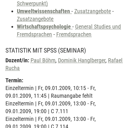
Schwerpunkt)
Umweltwissenschaften
-
Zusatzangebote
-
Zusatzangebote
Wirtschaftspsychologie
-
General Studies und
Fremdsprachen
-
Fremdsprachen
STATISTIK MIT SPSS
(SEMINAR)
Dozent/in:
Paul Böhm
,
Dominik Hanglberger
,
Rafael
Rucha
Termin:
Einzeltermin | Fr, 09.01.2009, 10:15 - Fr,
09.01.2009, 11:45 | Raumangabe fehlt
Einzeltermin | Fr, 09.01.2009, 13:00 - Fr,
09.01.2009, 19:00 | C 7.111
Einzeltermin | Fr, 09.01.2009, 13:00 - Fr,
09.01.2009, 19:00 | C 7.114