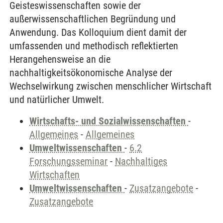
Geisteswissenschaften sowie der
außerwissenschaftlichen Begründung und
Anwendung. Das Kolloquium dient damit der
umfassenden und methodisch reflektierten
Herangehensweise an die
nachhaltigkeitsökonomische Analyse der
Wechselwirkung zwischen menschlicher Wirtschaft
und natürlicher Umwelt.
Wirtschafts- und Sozialwissenschaften
-
Allgemeines
-
Allgemeines
Umweltwissenschaften
-
6.2
Forschungsseminar
-
Nachhaltiges
Wirtschaften
Umweltwissenschaften
-
Zusatzangebote
-
Zusatzangebote