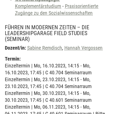
Komplementärstudium
-
Praxisorientierte
Zugänge zu den Sozialwissenschaften
FÜHREN IN MODERNEN ZEITEN – DIE
LEADERSHIPGARAGE FIELD STUDIES
(SEMINAR)
Dozent/in:
Sabine Remdisch
,
Hannah Vergossen
Termin:
Einzeltermin | Mo, 16.10.2023, 14:15 - Mo,
16.10.2023, 17:45 | C 40.704 Seminarraum
Einzeltermin | Mo, 23.10.2023, 14:15 - Mo,
23.10.2023, 17:45 | C 40.704 Seminarraum
Einzeltermin | Mo, 30.10.2023, 14:15 - Mo,
30.10.2023, 17:45 | C 40.601 Seminarraum
Einzeltermin | Mo, 06.11.2023, 14:15 - Mo,
06.11.2023, 17:45 | C 40.601 Seminarraum | Bitte