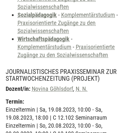
Sozialwissenschaften
Sozialpädagogik
-
Komplementärstudium
-
Praxisorientierte Zugänge zu den
Sozialwissenschaften
Wirtschaftspädagogik
-
Komplementärstudium
-
Praxisorientierte
Zugänge zu den Sozialwissenschaften
JOURNALISTISCHES PRAXISSEMINAR ZUR
STARTWOCHENZEITUNG
(PROJEKT)
Dozent/in:
Novina Göhlsdorf
,
N. N.
Termin:
Einzeltermin | Sa, 19.08.2023, 10:00 - Sa,
19.08.2023, 18:00 | C 12.102 Seminarraum
Einzeltermin | So, 20.08.2023, 10:00 - So,