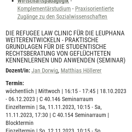
Wirtschaftspädagogik
-
Komplementärstudium
-
Praxisorientierte
Zugänge zu den Sozialwissenschaften
DIE REFUGEE LAW CLINIC FÜR DIE LEUPHANA
WEITERENTWICKELN - PRAKTISCHE
GRUNDLAGEN FÜR DIE STUDENTISCHE
RECHTSBERATUNG VON GEFLÜCHTETEN
KENNENLERNEN UND ANWENDEN
(SEMINAR)
Dozent/in:
Jan Dorwig
,
Matthias Höllerer
Termin:
wöchentlich | Mittwoch | 16:15 - 17:45 | 18.10.2023
- 06.12.2023 | C 40.146 Seminarraum
Einzeltermin | Sa, 11.11.2023, 10:15 - Sa,
11.11.2023, 17:30 | C 40.154 Seminarraum |
Blocktermin
Einzeltermin | So, 12.11.2023, 10:15 - So,