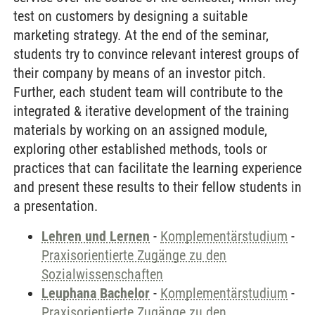
test on customers by designing a suitable
marketing strategy. At the end of the seminar,
students try to convince relevant interest groups of
their company by means of an investor pitch.
Further, each student team will contribute to the
integrated & iterative development of the training
materials by working on an assigned module,
exploring other established methods, tools or
practices that can facilitate the learning experience
and present these results to their fellow students in
a presentation.
Lehren und Lernen
-
Komplementärstudium
-
Praxisorientierte Zugänge zu den
Sozialwissenschaften
Leuphana Bachelor
-
Komplementärstudium
-
Praxisorientierte Zugänge zu den