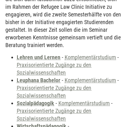
im Rahmen der Refugee Law Clinic Initiative zu
engagieren, wird die zweite Semesterhälfte von den
bisher in der Initiative engagierten Studierenden
gestaltet. In dieser Zeit sollen die im Seminar
erworbenen Kenntnisse gemeinsam vertieft und die
Beratung trainiert werden.
Lehren und Lernen
-
Komplementärstudium
-
Praxisorientierte Zugänge zu den
Sozialwissenschaften
Leuphana Bachelor
-
Komplementärstudium
-
Praxisorientierte Zugänge zu den
Sozialwissenschaften
Sozialpädagogik
-
Komplementärstudium
-
Praxisorientierte Zugänge zu den
Sozialwissenschaften
Wirtschaftspädagogik
-