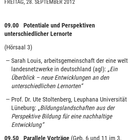
FREITAG, 28. SEPTEMBER 2012
09.00
Potentiale und Perspektiven
unterschiedlicher Lernorte
(Hörsaal 3)
Sarah Louis, arbeitsgemeinschaft der eine welt
landesnetzwerke in deutschland (agl):
„Ein
Überblick – neue Entwicklungen an den
unterschiedlichen Lernorten“
Prof. Dr. Ute Stoltenberg, Leuphana Universität
Lüneburg: „
Bildungslandschaften aus der
Perspektive Bildung für eine nachhaltige
Entwicklung“
09.50 Parallele Vorträge
(Geb. 6 und 11 im 3.