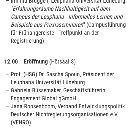
Irmhild Brüggen, Leuphana Universität Lüneburg:
"Erfahrungsräume Nachhaltigkeit auf dem
Campus der Leuphana - Informelles Lernen und
Beispiele aus Praxisseminaren
" (Campusführung
für Frühangereiste - Treffpunkt an der
Registrierung)
12.00 Eröffnung
(Hörsaal 3)
Prof. (HSG) Dr. Sascha Spoun, Präsident der
Leuphana Universität Lüneburg
Gabriela Büssemaker, Geschäftsführerin
Engagement Global gGmbH
Jana Roosenboom, Verband Entwicklungspolitik
Deutscher Nichtregierungsorganisationen e.V.
(VENRO)